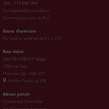
Téléc : 514 848-2844
hr-reception@concordia.ca
Communiquez avec les RH
Heures d’ouverture
Du lundi au vendredi de 9 h à 17 h
Nous visiter
e
Suite FB-1130 (11
étage)
1250, rue Guy
Montréal, QC H3H 2S7
Pavillon Faubourg (FB)
Adresse postale
L'Université Concordia
Att. Ressources humaines