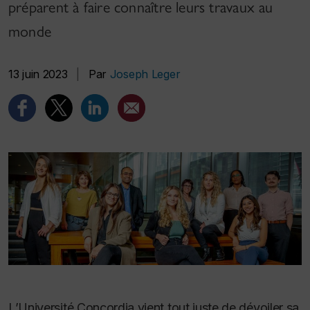
préparent à faire connaître leurs travaux au
monde
13 juin 2023
|
Par
Joseph Leger
L’Université Concordia vient tout juste de dévoiler sa