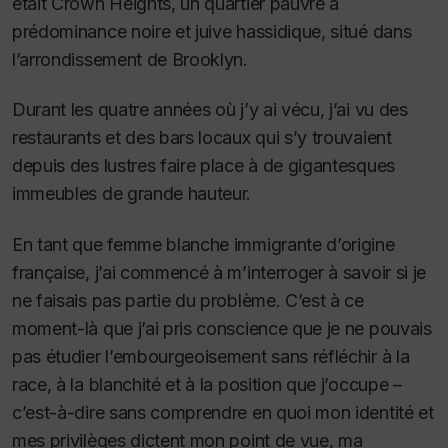
était Crown Heights, un quartier pauvre à
prédominance noire et juive hassidique, situé dans
l’arrondissement de Brooklyn.
Durant les quatre années où j’y ai vécu, j’ai vu des
restaurants et des bars locaux qui s’y trouvaient
depuis des lustres faire place à de gigantesques
immeubles de grande hauteur.
En tant que femme blanche immigrante d’origine
française, j’ai commencé à m’interroger à savoir si je
ne faisais pas partie du problème. C’est à ce
moment-là que j’ai pris conscience que je ne pouvais
pas étudier l’embourgeoisement sans réfléchir à la
race, à la blanchité et à la position que j’occupe –
c’est-à-dire sans comprendre en quoi mon identité et
mes privilèges dictent mon point de vue, ma