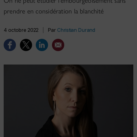
On ne peut étudier l’embourgeoisement sans
prendre en considération la blanchité
4 octobre 2022
|
Par
Christian Durand