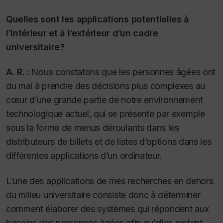
Quelles sont les applications potentielles à
l’intérieur et à l’extérieur d’un cadre
universitaire?
A. R. :
Nous constatons que les personnes âgées ont
du mal à prendre des décisions plus complexes au
cœur d’une grande partie de notre environnement
technologique actuel, qui se présente par exemple
sous la forme de menus déroulants dans les
distributeurs de billets et de listes d’options dans les
différentes applications d’un ordinateur.
L’une des applications de mes recherches en dehors
du milieu universitaire consiste donc à déterminer
comment élaborer des systèmes qui répondent aux
besoins des personnes âgées afin qu’elles restent