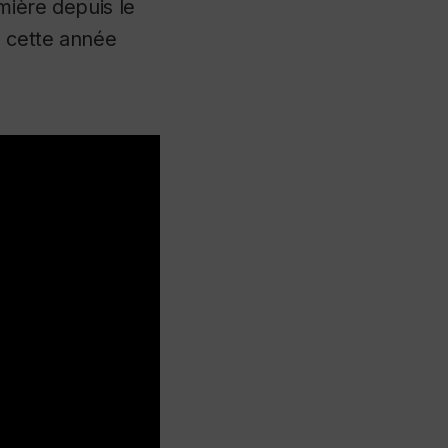
emière depuis le
e cette année