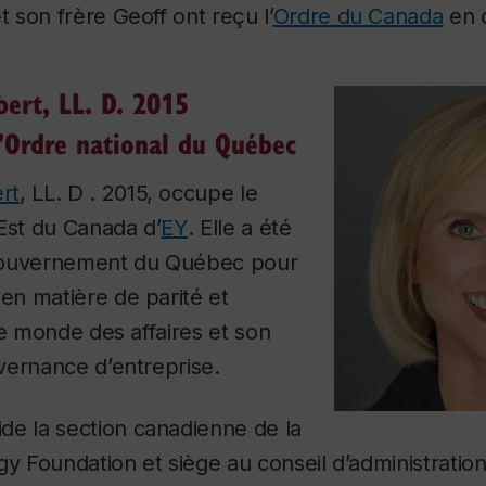
son frère Geoff ont reçu l’
Ordre du Canada
en 
ert, LL. D. 2015
l’Ordre national du Québec
rt
, LL. D . 2015, occupe le
Est du Canada d’
EY
. Elle a été
gouvernement du Québec pour
n matière de parité et
le monde des affaires et son
vernance d’entreprise.
de la section canadienne de la
 Foundation et siège au conseil d’administratio