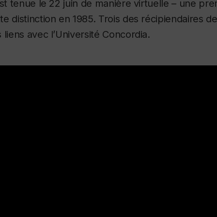
est tenue le 22 juin de manière virtuelle – une pr
e distinction en 1985. Trois des récipiendaires d
 liens avec l’Université Concordia.