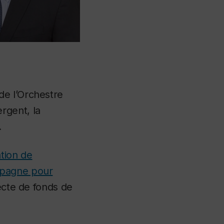
de l’Orchestre
rgent, la
.
tion de
pagne pour
lecte de fonds de