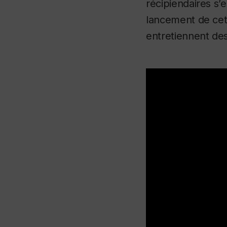
récipiendaires s’
lancement de cett
entretiennent des