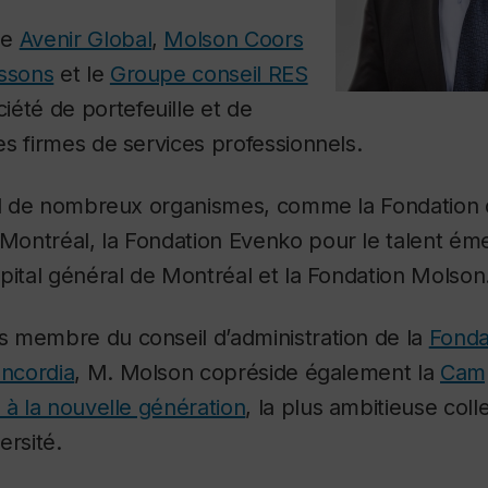
de
Avenir Global
,
Molson Coors
issons
et le
Groupe conseil RES
ciété de portefeuille et de
s firmes de services professionnels.
eil de nombreux organismes, comme la Fondation 
ontréal, la Fondation Evenko pour le talent éme
pital général de Montréal et la Fondation Molson
 membre du conseil d’administration de la
Fonda
oncordia
, M. Molson copréside également la
Cam
 à la nouvelle génération
, la plus ambitieuse col
versité.