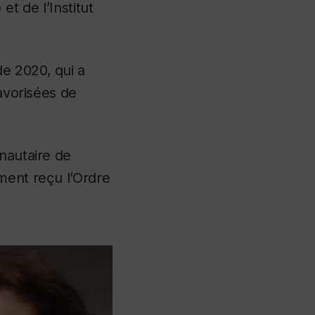
 et de l’Institut
e 2020, qui a
favorisées de
nautaire de
ement reçu l’Ordre