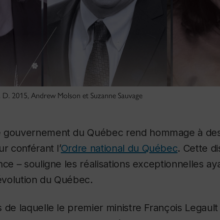
. D. 2015, Andrew Molson et Suzanne Sauvage
e gouvernement du Québec rend hommage à de
r conférant l’
Ordre national du Québec
. Cette di
nce – souligne les réalisations exceptionnelles ay
’évolution du Québec.
 de laquelle le premier ministre François Legault