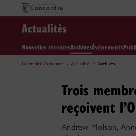
Actualités
Nouvelles récentes
Archives
Événements
Publ
Université Concordia
Actualités
Archives
Trois membr
reçoivent l’
Andrew Molson, Anne-