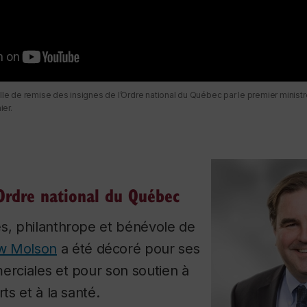
elle de remise des insignes de l’Ordre national du Québec par le premier minist
ier.
’Ordre national du Québec
es, philanthrope et bénévole de
w Molson
a été décoré pour ses
erciales et pour son soutien à
rts et à la santé.