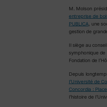
M. Molson prési
entreprise de bo
PUBLICA
, une so
gestion de grande
Il siège au cons
symphonique de M
Fondation de l’Hô
Depuis longtemps
l’Université de C
Concordia : Place
l’histoire de l’Uni