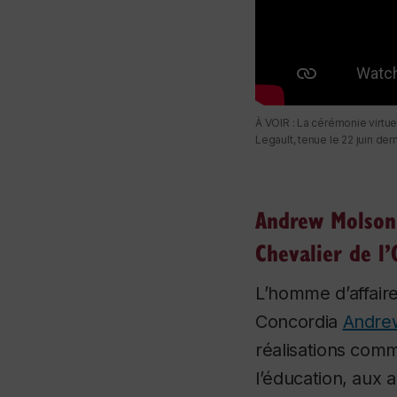
À VOIR : La cérémonie virtu
Legault, tenue le 22 juin dern
Andrew Molson
Chevalier de l
L’homme d’affair
Concordia
Andre
réalisations comm
l’éducation, aux a