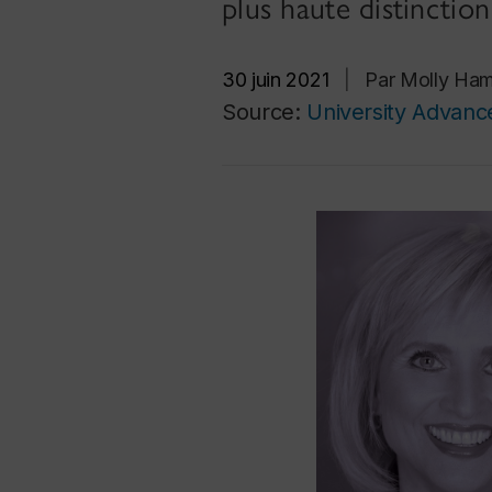
plus haute distinctio
30 juin 2021
|
Par Molly Ham
Source:
University Advan