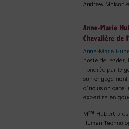
Andrew Molson et 
Anne-Marie Hub
Chevalière de 
Anne-Marie Hube
poste de leader, 
honorée par le 
son engagement e
d’inclusion dans 
expertise en gou
me
M
Hubert prési
Human Technology