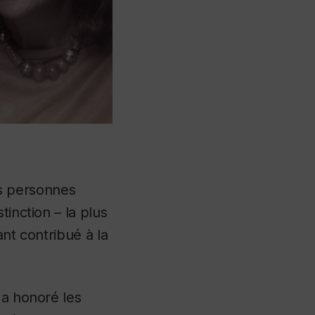
s personnes
stinction – la plus
ant contribué à la
 a honoré les