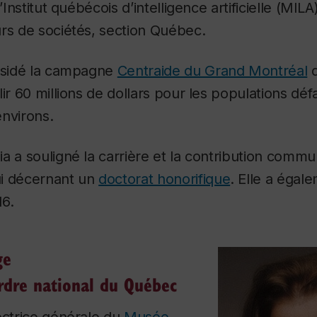
’Institut québécois d’intelligence artificielle (MILA)
rs de sociétés, section Québec.
résidé la campagne
Centraide du Grand Montréal
d
lir 60 millions de dollars pour les populations dé
nvirons.
a a souligné la carrière et la contribution commu
i décernant un
doctorat honorifique
. Elle a égal
6.
ge
Ordre national du Québec