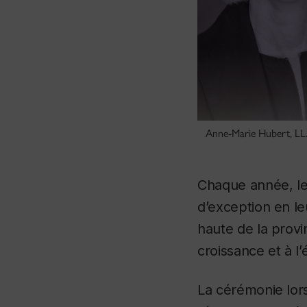
Anne-Marie Hubert, LL
Chaque année, l
d’exception en leu
haute de la provi
croissance et à l
La cérémonie lors