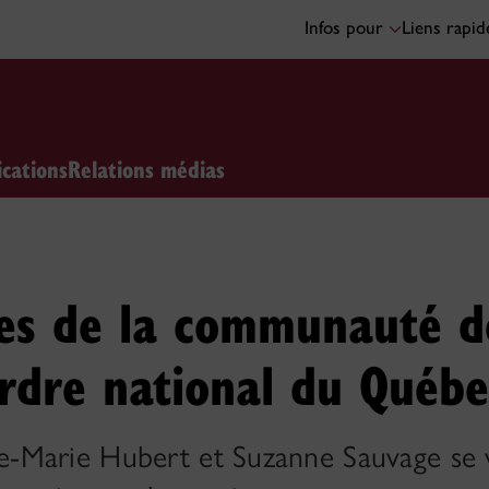
Infos pour
Liens rapi
ications
Relations médias
es de la communauté d
Ordre national du Québe
Marie Hubert et Suzanne Sauvage se v