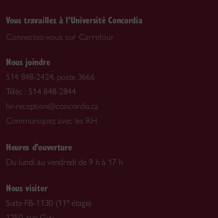
Vous travaillez à l’Université Concordia
Connectez-vous sur Carrefour
Nous joindre
514 848-2424, poste 3666
Téléc : 514 848-2844
hr-reception@concordia.ca
Communiquez avec les RH
Heures d’ouverture
Du lundi au vendredi de 9 h à 17 h
Nous visiter
e
Suite FB-1130 (11
étage)
1250, rue Guy