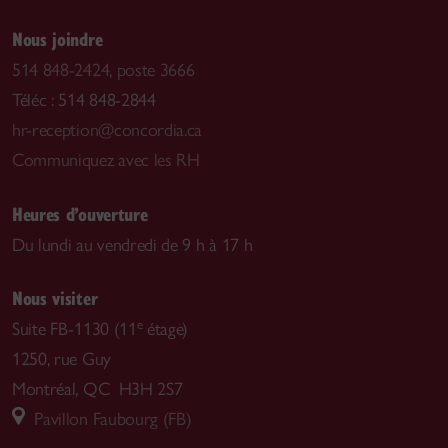
Nous joindre
514 848-2424, poste 3666
Téléc : 514 848-2844
hr-reception@concordia.ca
Communiquez avec les RH
Heures d’ouverture
Du lundi au vendredi de 9 h à 17 h
Nous visiter
e
Suite FB-1130 (11
étage)
1250, rue Guy
Montréal, QC H3H 2S7
Pavillon Faubourg (FB)