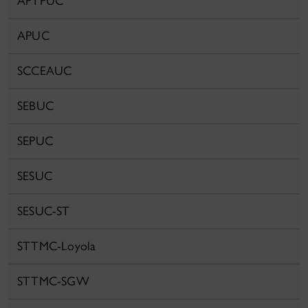
APTPUC
APUC
SCCEAUC
SEBUC
SEPUC
SESUC
SESUC-ST
STTMC-Loyola
STTMC-SGW