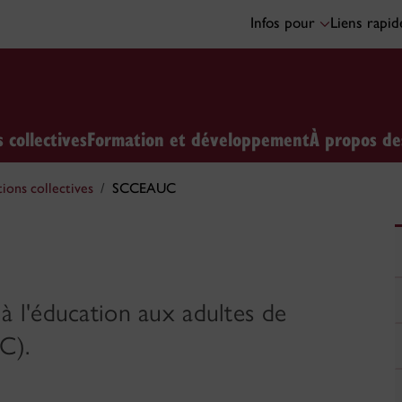
Infos pour
Liens rapi
 collectives
Formation et développement
À propos d
ions collectives
SCCEAUC
 à l'éducation aux adultes de
C).