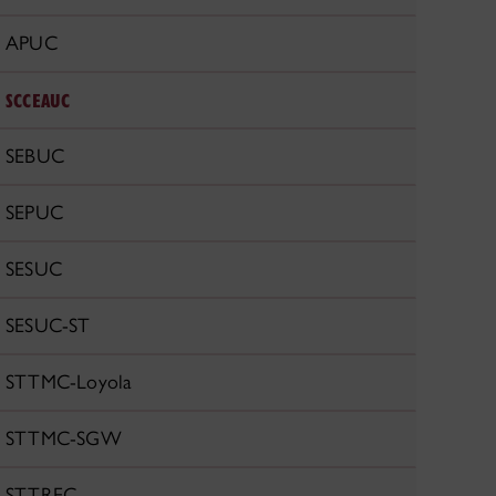
APUC
SCCEAUC
SEBUC
SEPUC
SESUC
SESUC-ST
STTMC-Loyola
STTMC-SGW
STTREC