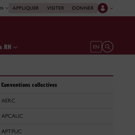
des
APPLIQUER
VISITER
DONNER
es RH
Ouvrir le form
EN
Conventions collectives
AERC
APCAUC
APTPUC