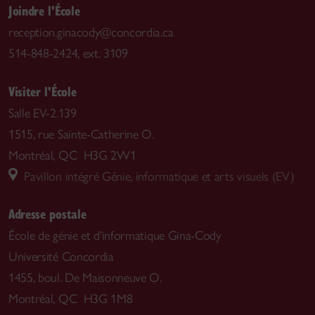
Joindre l'École
reception.ginacody@concordia.ca
514-848-2424, ext. 3109
Visiter l'École
Salle EV-2.139
1515, rue Sainte-Catherine O.
Montréal, QC H3G 2W1
Pavillon intégré Génie, informatique et arts visuels (EV)
Adresse postale
École de génie et d'informatique Gina-Cody
Université Concordia
1455, boul. De Maisonneuve O.
Montréal, QC H3G 1M8