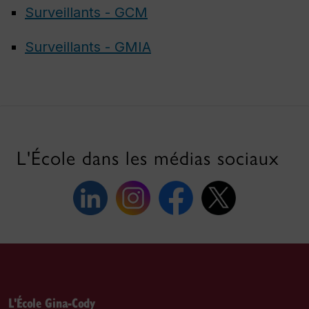
Surveillants - GCM
Surveillants - GMIA
L'École dans les médias sociaux
L'École Gina-Cody