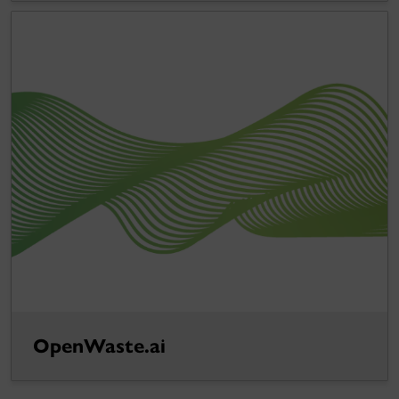
OpenWaste.ai