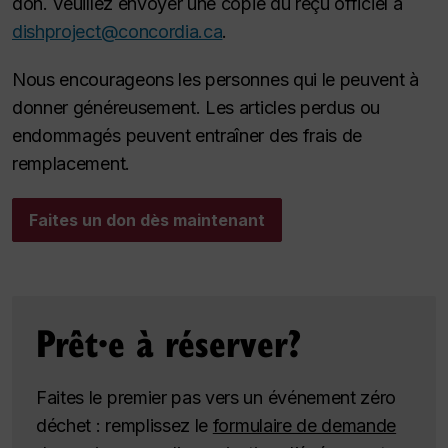
don. Veuillez envoyer une copie du reçu officiel à
dishproject@concordia.ca
.
Nous encourageons les personnes qui le peuvent à
donner généreusement. Les articles perdus ou
endommagés peuvent entraîner des frais de
remplacement.
Faites un don dès maintenant
Prêt·e à réserver?
Faites le premier pas vers un événement zéro
déchet : remplissez le
formulaire de demande