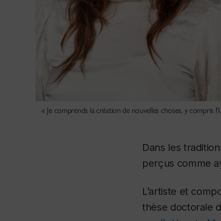
« Je comprends la création de nouvelles choses, y compris l'IA
Dans les traditio
perçus comme aya
L’artiste et compo
thèse doctorale d