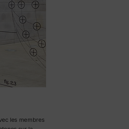
e avec les membres
tones sur la