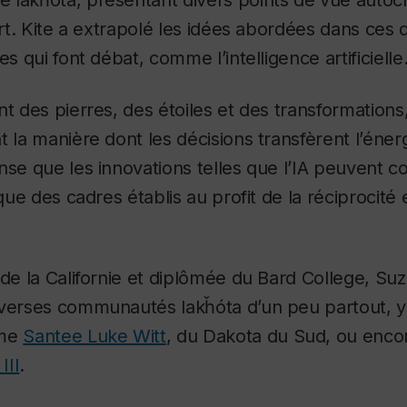
art. Kite a extrapolé les idées abordées dans ces 
es qui font débat, comme l’intelligence artificielle
nt des pierres, des étoiles et des transformations,
t la manière dont les décisions transfèrent l’éne
nse que les innovations telles que l’IA peuvent c
ique des cadres établis au profit de la réciprocité
 de la Californie et diplômée du Bard College, Su
iverses communautés lakȟóta d’un peu partout, 
mme
Santee Luke Witt
, du Dakota du Sud, ou enco
III
.