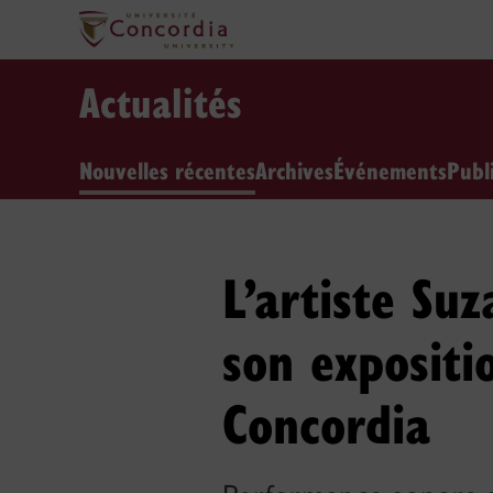
Actualités
Nouvelles récentes
Archives
Événements
Publ
L’artiste Su
son expositi
Concordia