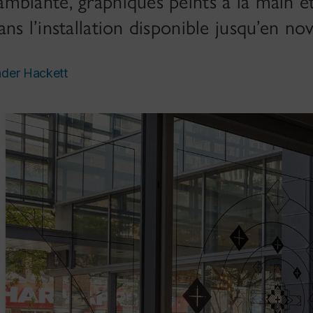
mbiante, graphiques peints à la main et
ns l’installation disponible jusqu’en n
nder Hackett