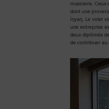
musiciens. Ceux-c
dont une provena
Íŋyaŋ. Le volet vi
une entreprise e
deux diplômés de 
de contribuer au