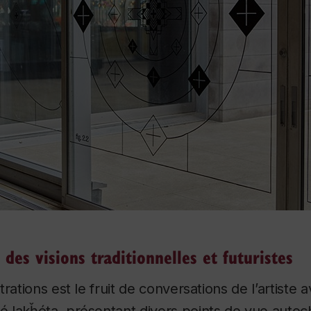
n des visions traditionnelles et futuristes
trations est le fruit de conversations de l’artist
 lakȟóta, présentant divers points de vue autoch