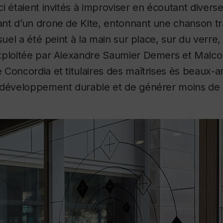
i étaient invités à improviser en écoutant diverse
nt d’un drone de Kite, entonnant une chanson tra
suel a été peint à la main sur place, sur du verre
xploitée par Alexandre Saumier Demers et Malc
Concordia et titulaires des maîtrises ès beaux-ar
 développement durable et de générer moins de