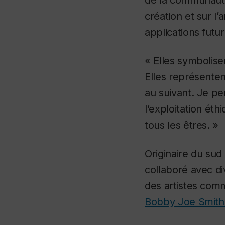
création et sur l’
applications futur
« Elles symbolise
Elles représenten
au suivant. Je pe
l’exploitation éth
tous les êtres. »
Originaire du sud
collaboré avec d
des artistes co
Bobby Joe Smith 