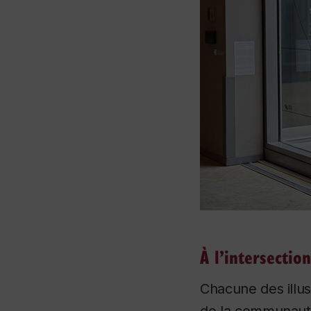
À l’intersectio
Chacune des illus
de la communauté