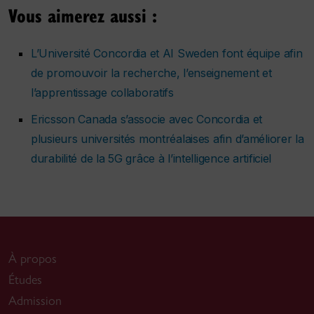
Vous aimerez aussi :
L’Université Concordia et AI Sweden font équipe afin
de promouvoir la recherche, l’enseignement et
l’apprentissage collaboratifs
Ericsson Canada s’associe avec Concordia et
plusieurs universités montréalaises afin d’améliorer la
durabilité de la 5G grâce à l’intelligence artificiel
À propos
Études
Admission