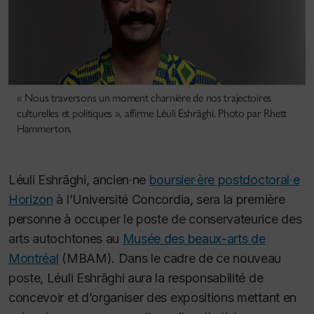
« Nous traversons un moment charnière de nos trajectoires
culturelles et politiques », affirme Léuli Eshrāghi. Photo par Rhett
Hammerton.
Léuli Eshrāghi, ancien·ne
boursier·ère postdoctoral·e
Horizon
à l’Université Concordia, sera la première
personne à occuper le poste de conservateurice des
arts autochtones au
Musée des beaux-arts de
Montréal
(MBAM). Dans le cadre de ce nouveau
poste, Léuli Eshrāghi aura la responsabilité de
concevoir et d’organiser des expositions mettant en