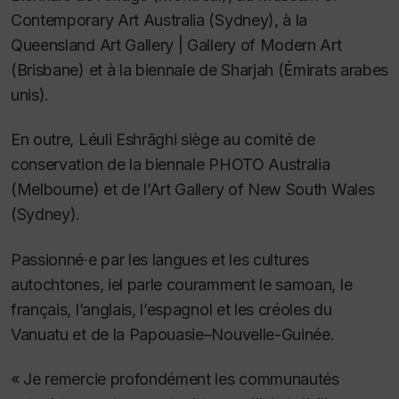
Contemporary Art Australia (Sydney), à la
Queensland Art Gallery | Gallery of Modern Art
(Brisbane) et à la biennale de Sharjah (Émirats arabes
unis).
En outre, Léuli Eshrāghi siège au comité de
conservation de la biennale PHOTO Australia
(Melbourne) et de l’Art Gallery of New South Wales
(Sydney).
Passionné·e par les langues et les cultures
autochtones, iel parle couramment le samoan, le
français, l’anglais, l’espagnol et les créoles du
Vanuatu et de la Papouasie–Nouvelle-Guinée.
« Je remercie profondément les communautés