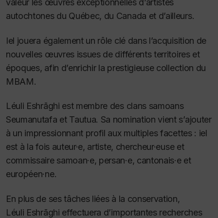
valeur les œuvres exceptionnelles d’artistes
autochtones du Québec, du Canada et d’ailleurs.
Iel jouera également un rôle clé dans l’acquisition de
nouvelles œuvres issues de différents territoires et
époques, afin d’enrichir la prestigieuse collection du
MBAM.
Léuli Eshrāghi est membre des clans samoans
Seumanutafa et Tautua. Sa nomination vient s’ajouter
à un impressionnant profil aux multiples facettes : iel
est à la fois auteur·e, artiste, chercheur·euse et
commissaire samoan·e, persan·e, cantonais·e et
européen·ne.
En plus de ses tâches liées à la conservation,
Léuli Eshrāghi effectuera d’importantes recherches