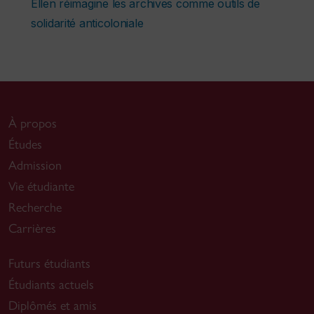
Ellen réimagine les archives comme outils de
solidarité anticoloniale
À propos
Études
Admission
Vie étudiante
Recherche
Carrières
Futurs étudiants
Étudiants actuels
Diplômés et amis