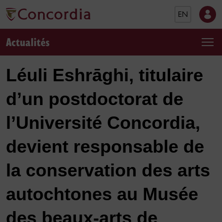
EN
Actualités
Léuli Eshrāghi, titulaire
d’un postdoctorat de
l’Université Concordia,
devient responsable de
la conservation des arts
autochtones au Musée
des beaux-arts de