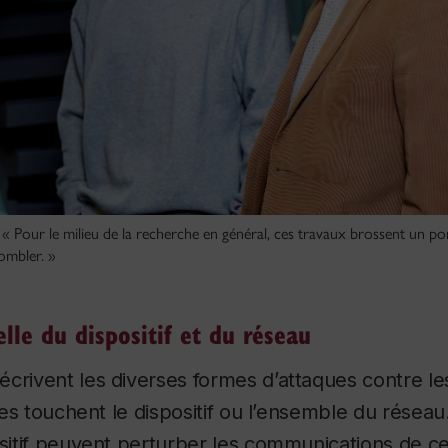
: « Pour le milieu de la recherche en général, ces travaux brossent un po
combler. »
elle du dispositif et du réseau
crivent les diverses formes d’attaques contre l
lles touchent le dispositif ou l’ensemble du résea
ositif peuvent perturber les communications de cel