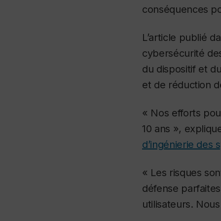
conséquences pou
L’article publié d
cybersécurité des 
du dispositif et 
et de réduction d
« Nos efforts pou
10 ans », expliqu
d’ingénierie des 
« Les risques son
défense parfaites
utilisateurs. Nou