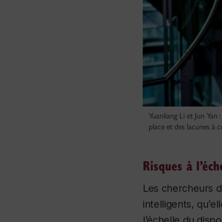
Yuanliang Li et Jun Yan 
place et des lacunes à 
Risques à l’éch
Les chercheurs dé
intelligents, qu’e
l’échelle du disp