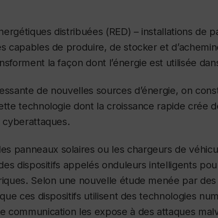
ergétiques distribuées (RED) – installations de pa
es capables de produire, de stocker et d’achemin
nsforment la façon dont l’énergie est utilisée da
cessante de nouvelles sources d’énergie, on cons
ette technologie dont la croissance rapide crée 
x cyberattaques.
s panneaux solaires ou les chargeurs de véhicul
 des dispositifs appelés onduleurs intelligents pou
triques. Selon une nouvelle étude menée par des
t que ces dispositifs utilisent des technologies nu
de communication les expose à des attaques malve