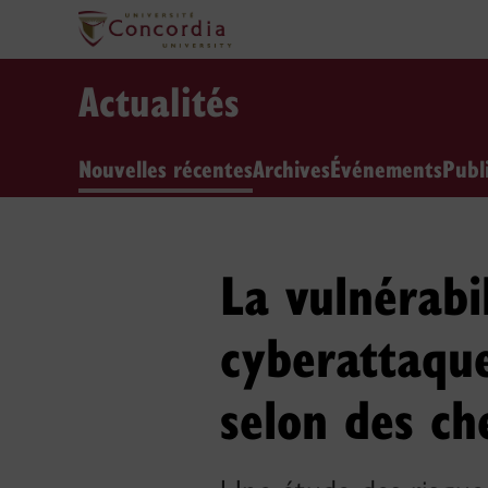
Actualités
Nouvelles récentes
Archives
Événements
Publ
La vulnérabi
cyberattaque
selon des ch