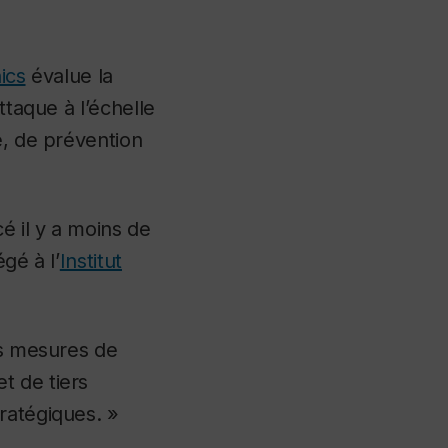
ics
évalue la
ttaque à l’échelle
e, de prévention
é il y a moins de
gé à l’
Institut
es mesures de
t de tiers
ratégiques. »