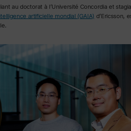
diant au doctorat à l’Université Concordia et stagi
telligence artificielle mondial (GAIA)
d’Ericsson, es
le.