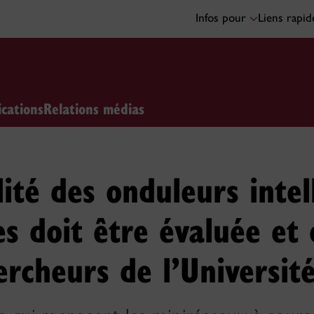
Infos pour
Liens rapi
ications
Relations médias
lité des onduleurs intel
s doit être évaluée et 
ercheurs de l’Universit