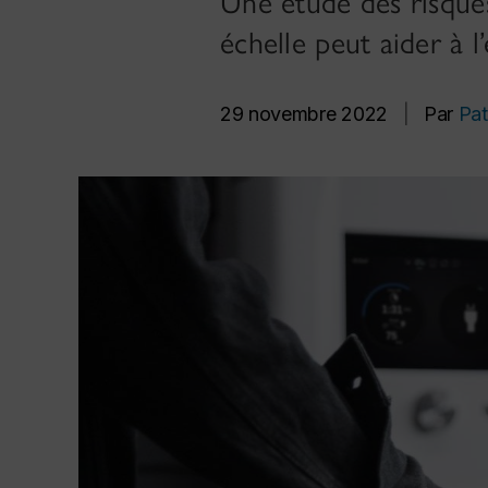
Une étude des risques
échelle peut aider à l
29 novembre 2022
|
Par
Pat