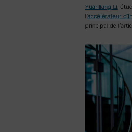
Yuanliang Li
, étu
l’
accélérateur d’in
principal de l’artic