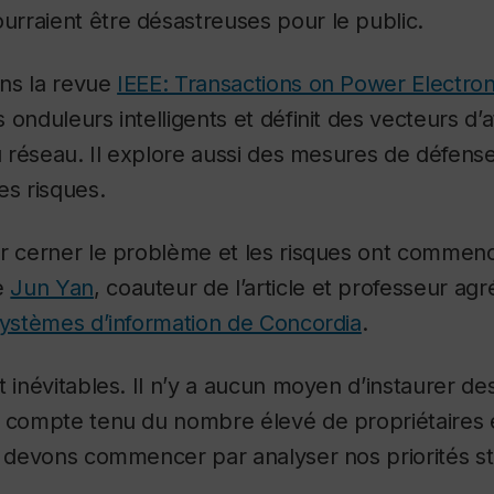
rraient être désastreuses pour le public.
ans la revue
IEEE: Transactions on Power Electron
onduleurs intelligents et définit des vecteurs d’a
du réseau. Il explore aussi des mesures de défens
es risques.
r cerner le problème et les risques ont commenc
e
Jun Yan
, coauteur de l’article et professeur agré
systèmes d’information de Concordia
.
t inévitables. Il n’y a aucun moyen d’instaurer d
 compte tenu du nombre élevé de propriétaires e
s devons commencer par analyser nos priorités st