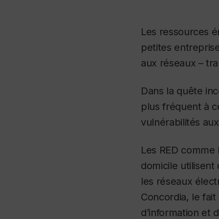
Les ressources én
petites entrepris
aux réseaux – tra
Dans la quête in
plus fréquent à c
vulnérabilités au
Les RED comme le
domicile utilisent
les réseaux élec
Concordia, le fai
d’information et 