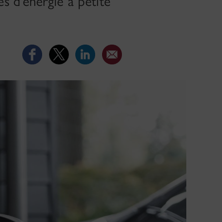
s d’énergie à petite