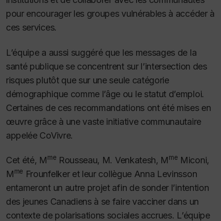
pour encourager les groupes vulnérables à accéder à
ces services.
L’équipe a aussi suggéré que les messages de la
santé publique se concentrent sur l’intersection des
risques plutôt que sur une seule catégorie
démographique comme l’âge ou le statut d’emploi.
Certaines de ces recommandations ont été mises en
œuvre grâce à une vaste initiative communautaire
appelée CoVivre.
me
me
Cet été, M
Rousseau, M. Venkatesh, M
Miconi,
me
M
Frounfelker et leur collègue Anna Levinsson
entameront un autre projet afin de sonder l’intention
des jeunes Canadiens à se faire vacciner dans un
contexte de polarisations sociales accrues. L’équipe