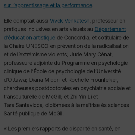
sur l’apprentissage et la performance
.
Elle comptait aussi
Vivek Venkatesh
, professeur en
pratiques inclusives en arts visuels au
Département
d’éducation artistique
de Concordia, et cotitulaire de
la Chaire UNESCO en prévention de la radicalisation
et de l’extrémisme violents; Jude Mary Cénat,
professeure adjointe du Programme en psychologie
clinique de l’École de psychologie de l’Université
d’Ottawa; Diana Miconi et Rochelle Frounfelker,
chercheuses postdoctorales en psychiatrie sociale et
transculturelle de McGill; et Zhi Yin Li et
Tara Santavicca, diplômées à la maîtrise ès sciences
Santé publique de McGill.
« Les premiers rapports de disparité en santé, en