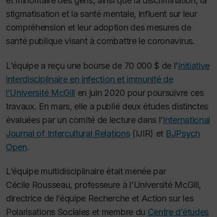
et minoritaire des gens, ainsi que la discrimination, la
stigmatisation et la santé mentale, influent sur leur
compréhension et leur adoption des mesures de
santé publique visant à combattre le coronavirus.
L’équipe a reçu une bourse de 70 000 $ de l’
Initiative
interdisciplinaire en infection et immunité de
l’Université McGill
en juin 2020 pour poursuivre ces
travaux. En mars, elle a publié deux études distinctes
évaluées par un comité de lecture dans l’
International
Journal of Intercultural Relations
(
IJIR
) et
BJPsych
Open
.
L’équipe multidisciplinaire était menée par
Cécile Rousseau, professeure à l’Université McGill,
directrice de l’équipe Recherche et Action sur les
Polarisations Sociales et membre du
Centre d’études