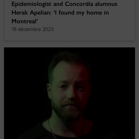
Epidemiologist and Concordia alumnus
Herak Apelian: ‘I found my home in
Montreal’
18 décembre 2023