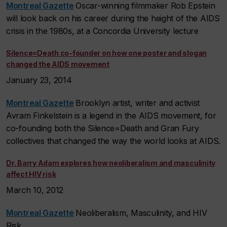
Montreal Gazette
Oscar-winning filmmaker Rob Epstein
will look back on his career during the height of the AIDS
crisis in the 1980s, at a Concordia University lecture
Silence=Death co-founder on how one poster and slogan
changed the AIDS movement
January 23, 2014
Montreal Gazette
Brooklyn artist, writer and activist
Avram Finkelstein is a legend in the AIDS movement, for
co-founding both the Silence=Death and Gran Fury
collectives that changed the way the world looks at AIDS.
Dr. Barry Adam explores how neoliberalism and masculinity
affect HIV risk
March 10, 2012
Montreal Gazette
Neoliberalism, Masculinity, and HIV
Risk.