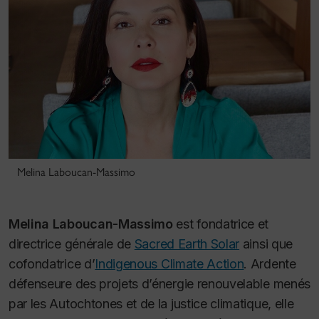
Melina Laboucan-Massimo
Melina Laboucan-Massimo
est fondatrice et
directrice générale de
Sacred Earth Solar
ainsi que
cofondatrice d’
Indigenous Climate Action
. Ardente
défenseure des projets d’énergie renouvelable menés
par les Autochtones et de la justice climatique, elle