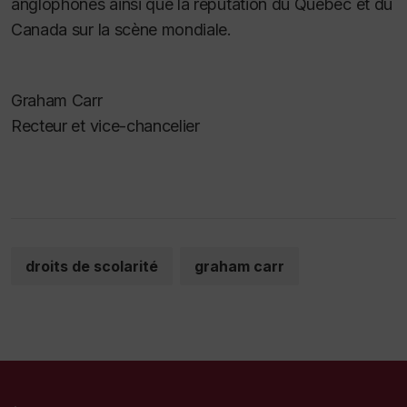
anglophones ainsi que la réputation du Québec et du
Canada sur la scène mondiale.
Graham Carr
Recteur et vice-chancelier
droits de scolarité
graham carr