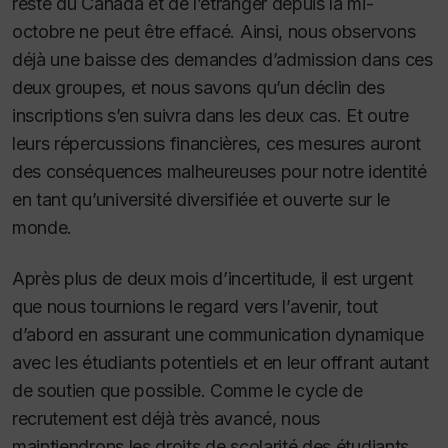
reste du Canada et de l’étranger depuis la mi-
octobre ne peut être effacé. Ainsi, nous observons
déjà une baisse des demandes d’admission dans ces
deux groupes, et nous savons qu’un déclin des
inscriptions s’en suivra dans les deux cas. Et outre
leurs répercussions financières, ces mesures auront
des conséquences malheureuses pour notre identité
en tant qu’université diversifiée et ouverte sur le
monde.
Après plus de deux mois d’incertitude, il est urgent
que nous tournions le regard vers l’avenir, tout
d’abord en assurant une communication dynamique
avec les étudiants potentiels et en leur offrant autant
de soutien que possible. Comme le cycle de
recrutement est déjà très avancé, nous
maintiendrons les droits de scolarité des étudiants