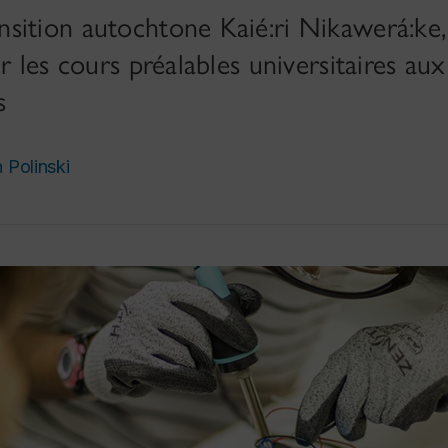
sition autochtone Kaié:ri Nikawerá:ke,
r les cours préalables universitaires aux
s
 Polinski