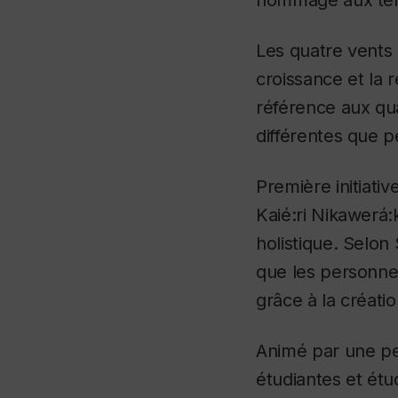
hommage aux terri
Les quatre vents
croissance et la
référence aux qu
différentes que 
Première initiat
Kaié:ri Nikawerá:
holistique. Selon
que les personne
grâce à la créati
Animé par une pe
étudiantes et étud