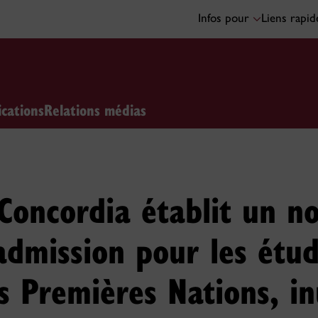
Infos pour
Liens rapi
ications
Relations médias
 Concordia établit un n
admission pour les étud
s Premières Nations, in