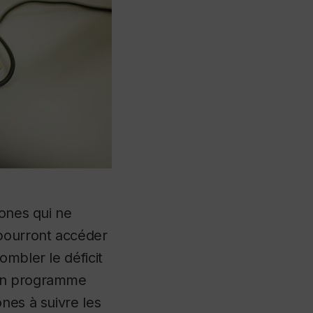
tones qui ne
 pourront accéder
ombler le déficit
 un programme
nes à suivre les