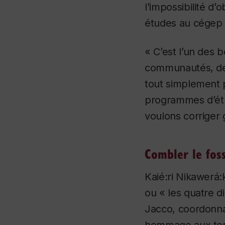
l’impossibilité d
études au cégep o
« C’est l’un des 
communautés, de 
tout simplement 
programmes d’étu
voulons corriger
Combler le foss
Kaié:ri Nikawerá:
ou « les quatre d
Jacco, coordonnat