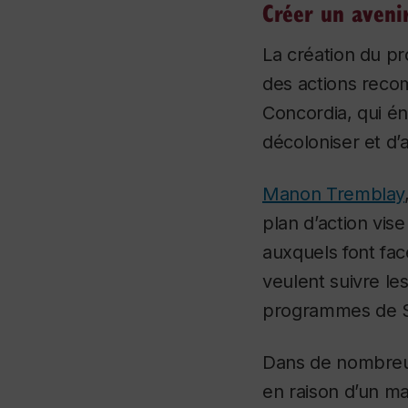
Créer un aveni
La création du pr
des actions rec
Concordia, qui é
décoloniser et d’a
Manon Tremblay
plan d’action vis
auxquels font fac
veulent suivre l
programmes de ST
Dans de nombreus
en raison d’un m