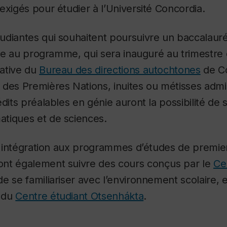
exigés pour étudier à l’Université Concordia.
udiantes qui souhaitent poursuivre un baccalauré
rire au programme, qui sera inauguré au trimestr
iative du
Bureau des directions autochtones
de Co
des Premières Nations, inuites ou métisses admis
dits préalables en génie auront la possibilité de s
tiques et de sciences.
ur intégration aux programmes d’études de premie
nt également suivre des cours conçus par le
Ce
de se familiariser avec l’environnement scolaire, 
s du
Centre étudiant Otsenhákta
.