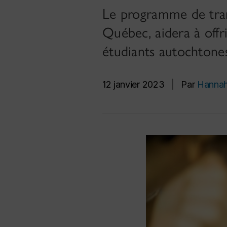
Le programme de tran
Québec, aidera à offri
étudiants autochtone
12 janvier 2023
|
Par
Hannah