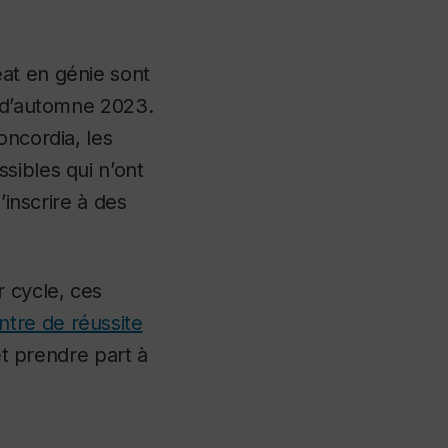
at en génie sont
e d’automne 2023.
ncordia, les
sibles qui n’ont
’inscrire à des
r cycle, ces
ntre de réussite
et prendre part à