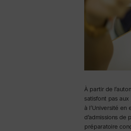
À partir de l’aut
satisfont pas aux
à l’Université en
d’admissions de 
préparatoire conç