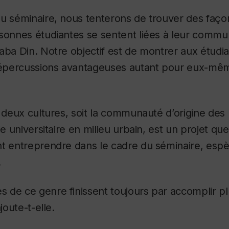
u séminaire, nous tenterons de trouver des façon
sonnes étudiantes se sentent liées à leur commun
aba Din. Notre objectif est de montrer aux étudia
 répercussions avantageuses autant pour eux-mê
e deux cultures, soit la communauté d’origine de
ie universitaire en milieu urbain, est un projet que
nt entreprendre dans le cadre du séminaire, esp
y.
 de ce genre finissent toujours par accomplir pl
ajoute-t-elle.