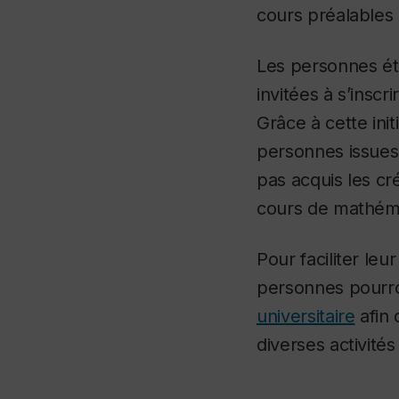
cours préalables 
Les personnes ét
invitées à s’insc
Grâce à cette init
personnes issues 
pas acquis les cré
cours de mathéma
Pour faciliter le
personnes pourro
universitaire
afin 
diverses activité