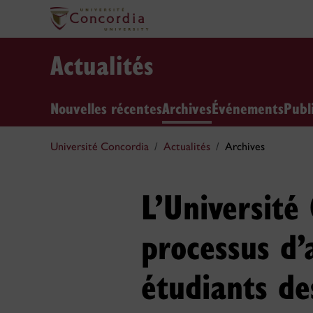
Actualités
Nouvelles récentes
Archives
Événements
Publ
Université Concordia
Actualités
Archives
L’Université
processus d’
étudiants de