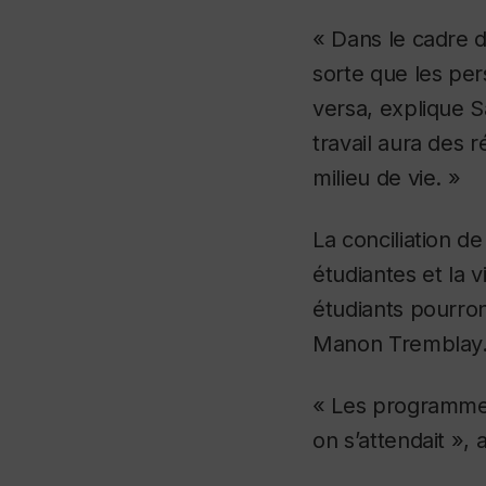
« Dans le cadre d
sorte que les per
versa, explique S
travail aura des
milieu de vie. »
La conciliation d
étudiantes et la v
étudiants pourro
Manon Trembla
« Les programmes
on s’attendait », 