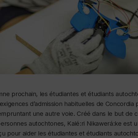
omne prochain, les étudiantes et étudiants autoch
 exigences d’admission habituelles de Concordia
 empruntant une autre voie. Créé dans le but de c
personnes autochtones, Kaié:ri Nikawerá:ke est
u pour aider les étudiantes et étudiants autochto