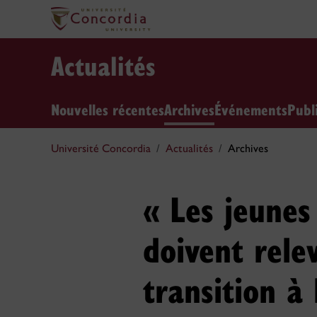
Actualités
Nouvelles récentes
Archives
Événements
Publ
Université Concordia
Actualités
Archives
« Les jeunes
doivent rele
transition à 