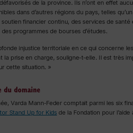
défavorisés de la province. Ils n’ont en effet auc
ibles dans d’autres régions du pays, telles qu’u
soutien financier continu, des services de santé 
e des programmes de bourses d’études.
ofonde injustice territoriale en ce qui concerne le
t la prise en charge, souligne-t-elle. Il est très im
ur cette situation. »
le du domaine
née, Varda Mann-Feder comptait parmi les six fin
tor Stand Up for Kids
de la Fondation pour l’aide 