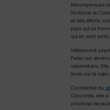
Récompensant les
l’enfance au Cana
et des efforts co
pays qui se trouv
qui en sont sortis
Initialement psyc
Feder est devenue
universitaire. Ell
livres sur le sujet.
Cocréatrice du
di
Concordia, elle
provincial de jeu