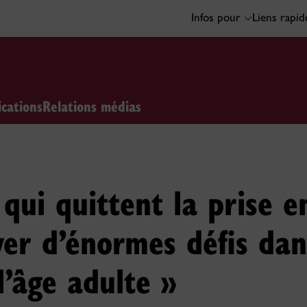
Infos pour
Liens rapi
ications
Relations médias
 qui quittent la prise e
ver d’énormes défis dan
l’âge adulte »