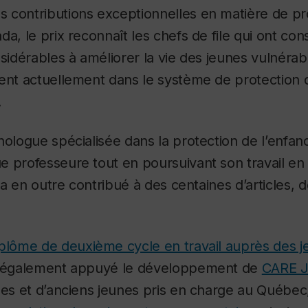
 contributions exceptionnelles en matière de pr
da, le prix reconnaît les chefs de file qui ont c
nsidérables à améliorer la vie des jeunes vulnérab
ent actuellement dans le système de protection 
.
hologue spécialisée dans la protection de l’enfa
 professeure tout en poursuivant son travail en
e a en outre contribué à des centaines d’articles, 
plôme de deuxième cycle en travail auprès des 
 a également appuyé le développement de
CARE J
nes et d’anciens jeunes pris en charge au Québec,