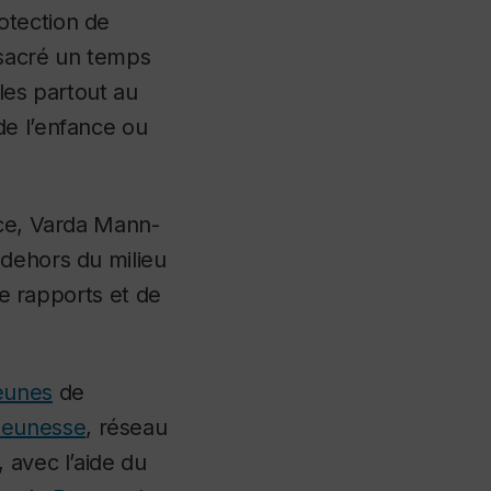
otection de
onsacré un temps
les partout au
de l’enfance ou
nce, Varda Mann-
 dehors du milieu
de rapports et de
jeunes
de
eunesse
, réseau
 avec l’aide du