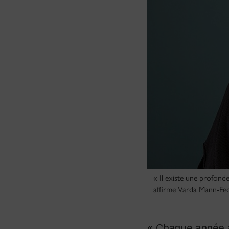
« Il existe une profonde
affirme Varda Mann-Fed
« Chaque année a