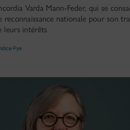
cordia Varda Mann-Feder, qui se consa
e reconnaissance nationale pour son trav
 leurs intérêts
ndice Pye