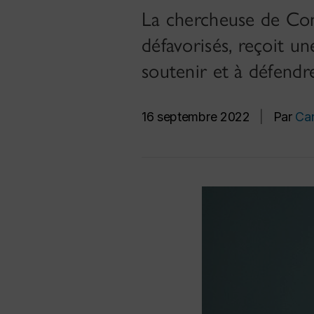
La chercheuse de Con
défavorisés, reçoit un
soutenir et à défendre
16 septembre 2022
|
Par
Ca