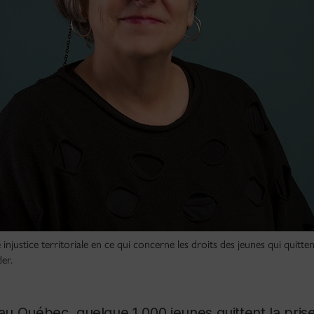
 injustice territoriale en ce qui concerne les droits des jeunes qui quitten
er.
u Québec, quelque 1 000 jeunes quittent la pris