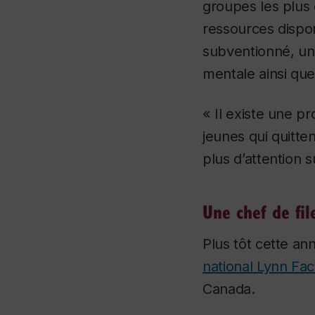
groupes les plus 
ressources dispon
subventionné, un 
mentale ainsi qu
« Il existe une pr
jeunes qui quitten
plus d’attention s
Une chef de fi
Plus tôt cette an
national Lynn Fac
Canada.