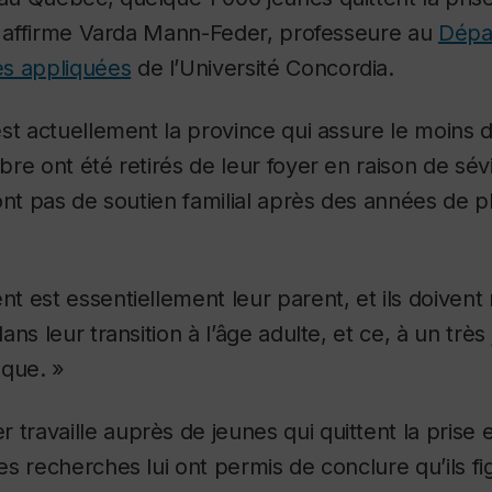
», affirme Varda Mann-Feder, professeure au
Dépa
s appliquées
de l’Université Concordia.
st actuellement la province qui assure le moins d
re ont été retirés de leur foyer en raison de sév
ont pas de soutien familial après des années de 
 est essentiellement leur parent, et ils doivent 
ns leur transition à l’âge adulte, et ce, à un très
sque. »
travaille auprès de jeunes qui quittent la prise
s recherches lui ont permis de conclure qu’ils fi