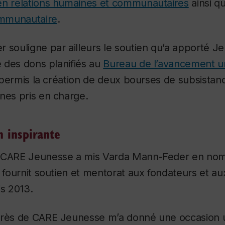
en relations humaines et communautaires
ainsi q
mmunautaire
.
souligne par ailleurs le soutien qu’a apporté Je
te des dons planifiés au
Bureau de l’avancement un
nt permis la création de deux bourses de subsista
nes pris en charge.
 inspirante
 CARE Jeunesse a mis Varda Mann-Feder en nomi
e fournit soutien et mentorat aux fondateurs et au
s 2013.
près de CARE Jeunesse m’a donné une occasion 