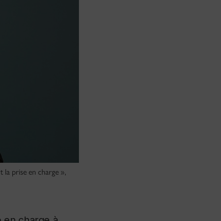
t la prise en charge »,
e en charge à