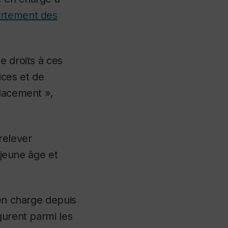
rtement des
e droits à ces
ices et de
placement »,
relever
 jeune âge et
 en charge depuis
gurent parmi les