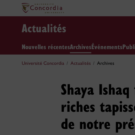
Actualités
Nouvelles récentes
Archives
Événements
Publ
Université Concordia
Actualités
Archives
Shaya Ishaq 
riches tapis
de notre pré