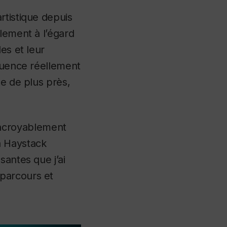
rtistique depuis
lement à l’égard
es et leur
fluence réellement
de de plus près,
s incroyablement
a Haystack
santes que j’ai
parcours et