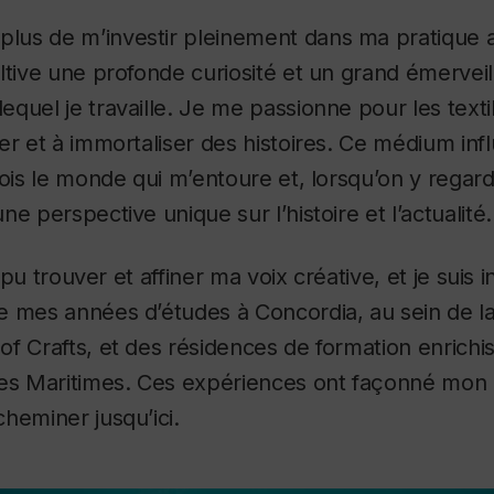
plus de m’investir pleinement dans ma pratique a
ltive une profonde curiosité et un grand émerveil
quel je travaille. Je me passionne pour les textil
er et à immortaliser des histoires. Ce médium in
vois le monde qui m’entoure et, lorsqu’on y regar
e perspective unique sur l’histoire et l’actualité.
ai pu trouver et affiner ma voix créative, et je sui
e mes années d’études à Concordia, au sein de l
f Crafts, et des résidences de formation enrichis
les Maritimes. Ces expériences ont façonné mon 
heminer jusqu’ici.