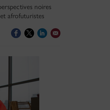
perspectives noires
et afrofuturistes