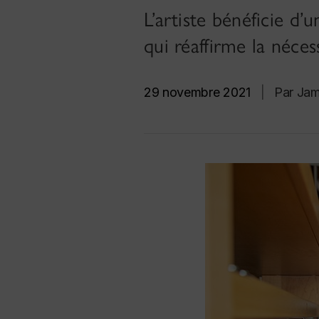
L’artiste bénéficie d
qui réaffirme la néces
29 novembre 2021
|
Par Ja