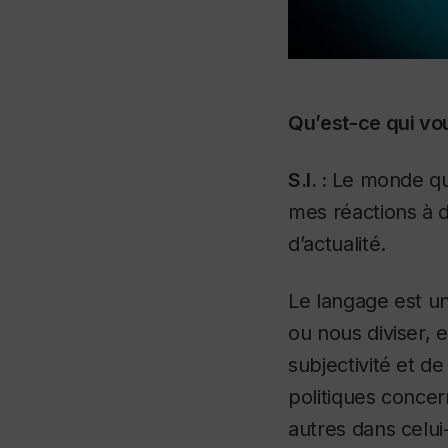
Qu’est-ce qui vou
S.I. :
Le monde qui
mes réactions à d
d’actualité.
Le langage est un
ou nous diviser, e
subjectivité et d
politiques concer
autres dans celui