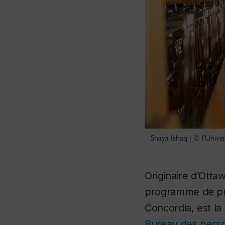
Shaya Ishaq | © l’Unive
Originaire d’Ottaw
programme de pr
Concordia, est l
Bureau des persp