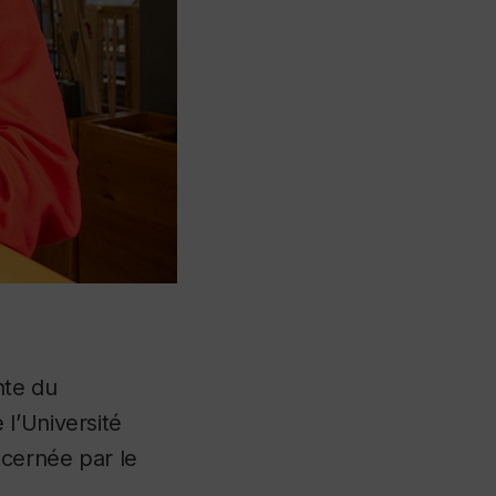
nte du
 l’Université
écernée par le