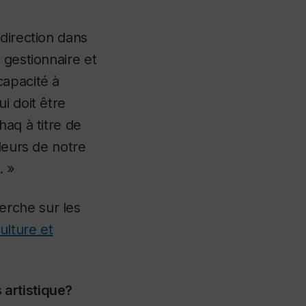
direction dans
 gestionnaire et
capacité à
i doit être
haq à titre de
leurs de notre
. »
erche sur les
ulture et
artistique?