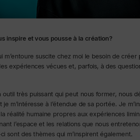
s inspire et vous pousse à la création?
 m’entoure suscite chez moi le besoin de créer
es expériences vécues et, parfois, à des questio
 outil très puissant qui peut nous former, nous dét
t je m’intéresse à l’étendue de sa portée. Je m’in
e la réalité humaine propres aux expériences limin
nant l’espace et les relations que nous entreteno
-ci sont des thèmes qui m’inspirent également.