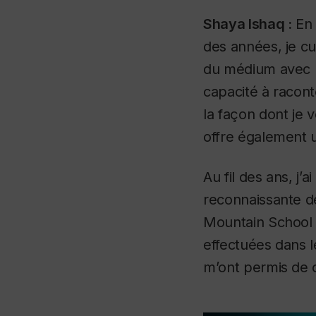
Shaya Ishaq :
En 
des années, je cu
du médium avec le
capacité à racont
la façon dont je 
offre également un
Au fil des ans, j’
reconnaissante d
Mountain School o
effectuées dans 
m’ont permis de c