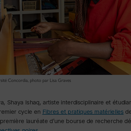
rsité Concordia, photo par Lisa Graves
a, Shaya Ishaq, artiste interdisciplinaire et étudia
emier cycle en
Fibres et pratiques matérielles
de
a première lauréate d’une bourse de recherche d
ectives noires
.