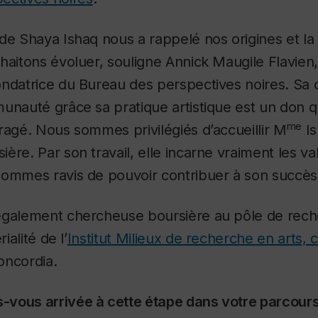
de Shaya Ishaq nous a rappelé nos origines et la 
haitons évoluer, souligne Annick Maugile Flavien,
ndatrice du Bureau des perspectives noires. Sa 
unauté grâce sa pratique artistique est un don qu
me
ragé. Nous sommes privilégiés d’accueillir M
Is
ère. Par son travail, elle incarne vraiment les va
sommes ravis de pouvoir contribuer à son succès
également chercheuse boursière au pôle de rech
ialité de l’
Institut Milieux de recherche en arts, c
ncordia.
vous arrivée à cette étape dans votre parcours 