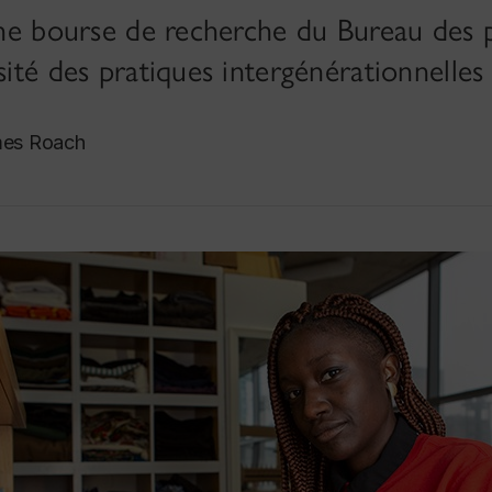
’une bourse de recherche du Bureau des 
sité des pratiques intergénérationnelles 
mes Roach