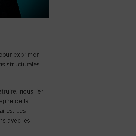
 pour exprimer
ns structurales
ruire, nous lier
spire de la
aires. Les
ns avec les