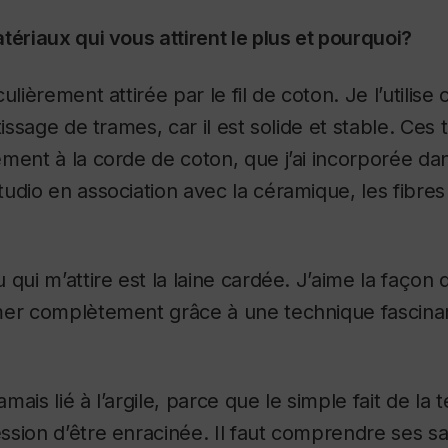
tériaux qui vous attirent le plus et pourquoi?
culièrement attirée par le fil de coton. Je l’utili
tissage de trames, car il est solide et stable. Ces 
ment à la corde de coton, que j’ai incorporée d
udio en association avec la céramique, les fibres 
 qui m’attire est la laine cardée. J’aime la façon 
mer complètement grâce à une technique fascina
ais lié à l’argile, parce que le simple fait de la 
sion d’être enracinée. Il faut comprendre ses sa