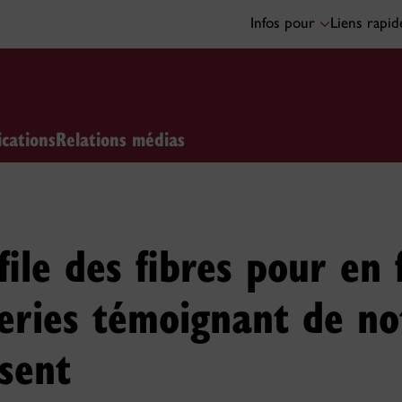
Infos pour
Liens rapi
ications
Relations médias
file des fibres pour en 
series témoignant de no
sent