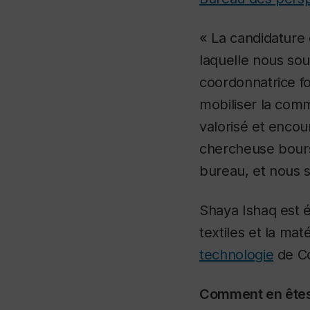
« La candidature 
laquelle nous sou
coordonnatrice fo
mobiliser la comm
valorisé et encou
chercheuse boursi
bureau, et nous 
Shaya Ishaq est 
textiles et la matér
technologie
de Co
Comment en êtes-