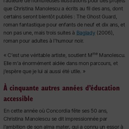
l’auteure de nombreuses illustrations pour des projets
que Christina Manolescu a écrits au fil des ans, dont
certains seront bientôt publiés :
The Ghost Guard
,
roman fantastique pour enfants de neuf et dix ans, et
non pas une, mais trois suites à
Baglady
(2006),
roman pour adultes à l’humour noir.
me
« C’est une véritable artiste, soutient M
Manolescu.
Elle m’a énormément aidée dans mon parcours, et
j’espère que je lui ai aussi été utile. »
À cinquante autres années d’éducation
accessible
En cette année où Concordia fête ses 50 ans,
Christina Manolescu se dit impressionnée par
l’ambition de son
alma mater
, qui a connu un essor à