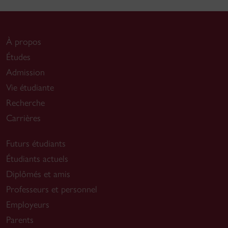
À propos
Études
Admission
Vie étudiante
Recherche
Carrières
Futurs étudiants
Étudiants actuels
Diplômés et amis
Professeurs et personnel
Employeurs
Parents