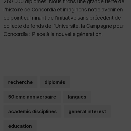
260 000 diplômés. Nous tirons une grande fierté de
l’histoire de Concordia et imaginons notre avenir en
ce point culminant de l’initiative sans précédent de
collecte de fonds de l’Université, la Campagne pour
Concordia : Place à la nouvelle génération.
recherche
diplomés
50ième anniversaire
langues
academic disciplines
general interest
éducation