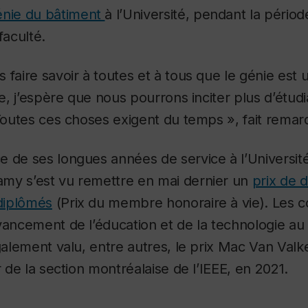
énie du bâtiment
à l’Université, pendant la périod
faculté.
 faire savoir à toutes et à tous que le génie est
ile, j’espère que nous pourrons inciter plus d’étu
 Toutes ces choses exigent du temps », fait remar
 de ses longues années de service à l’Université
my s’est vu remettre en mai dernier un
prix de d
 diplômés
(Prix du membre honoraire à vie). Les co
vancement de l’éducation et de la technologie au
également valu, entre autres, le prix Mac Van Val
r de la section montréalaise de l’IEEE, en 2021.