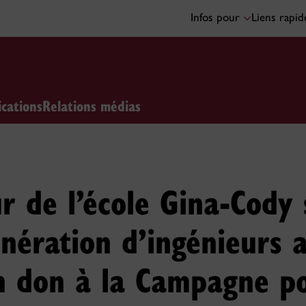
Infos pour
Liens rapi
ications
Relations médias
r de l’école Gina-Cody 
nération d’ingénieurs 
un don à la Campagne p