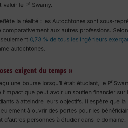
r
t valoir le P
Swamy.
flète la réalité : les Autochtones sont sous-repr
 comparativement aux autres professions. Selon
, seulement
0,73 % de tous les ingénieurs exerça
omme autochtones.
hoses exigent du temps »
r
çu une bourse lorsqu’il était étudiant, le P
Swamy
’impact que peut avoir un soutien financier sur 
iants à atteindre leurs objectifs. Il espère que l
eulement à ouvrir des portes pour les bénéficiair
t d’autres personnes à étudier dans le domaine.