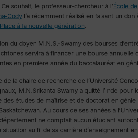
 Ce souhait, le professeur-chercheur à l’
École de
ina-Cody
l’a récemment réalisé en faisant un don 
Place à la nouvelle génération
.
tion du doyen M.N.S.-Swamy des bourses d’entr
ochtones servira à financer une bourse annuelle 
ntes en première année du baccalauréat en génie
re de la chaire de recherche de l’Université Conco
ignaux, M.N.Srikanta Swamy a quitté l’Inde pour 
e des études de maîtrise et de doctorat en génie 
a Saskatchewan. Au cours de ses années à l’Universi
département ne comptait aucun étudiant autocht
 situation au fil de sa carrière d’enseignement 