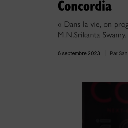
Concordia
« Dans la vie, on pro
M.N.Srikanta Swamy.
6 septembre 2023
|
Par San