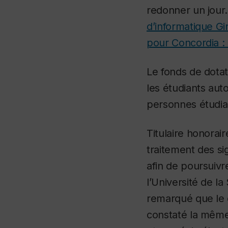
redonner un jour.
d’informatique G
pour Concordia : 
Le fonds de dota
les étudiants aut
personnes étudia
Titulaire honorai
traitement des s
afin de poursuivr
l’Université de l
remarqué que le 
constaté la même