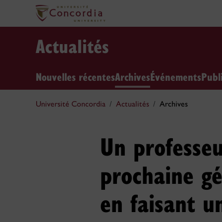
Actualités
Nouvelles récentes
Archives
Événements
Publ
Université Concordia
Actualités
Archives
Un professeu
prochaine gé
en faisant 