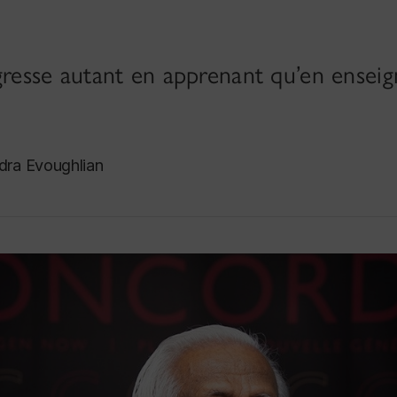
gresse autant en apprenant qu’en enseign
dra Evoughlian