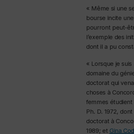
« Même si une se
bourse incite un
pourront peut-êtr
l’exemple des ini
dont il a pu const
« Lorsque je suis
domaine du génie
doctorat qui vena
choses à Concord
femmes étudient 
Ph. D. 1972, dont
doctorat à Concor
1989; et
Gina Cody