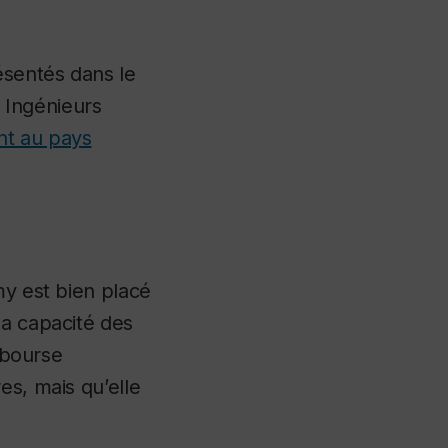
ésentés dans le
 Ingénieurs
nt au pays
 est bien placé
la capacité des
a bourse
es, mais qu’elle