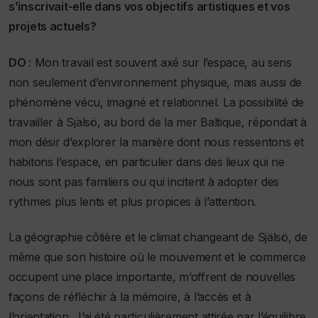
s’inscrivait-elle dans vos objectifs artistiques et vos
projets actuels?
DO
: Mon travail est souvent axé sur l’espace, au sens
non seulement d’environnement physique, mais aussi de
phénomène vécu, imaginé et relationnel. La possibilité de
travailler à Själsö, au bord de la mer Baltique, répondait à
mon désir d’explorer la manière dont nous ressentons et
habitons l’espace, en particulier dans des lieux qui ne
nous sont pas familiers ou qui incitent à adopter des
rythmes plus lents et plus propices à l’attention.
La géographie côtière et le climat changeant de Själsö, de
même que son histoire où le mouvement et le commerce
occupent une place importante, m’offrent de nouvelles
façons de réfléchir à la mémoire, à l’accès et à
l’orientation. J’ai été particulièrement attirée par l’équilibre