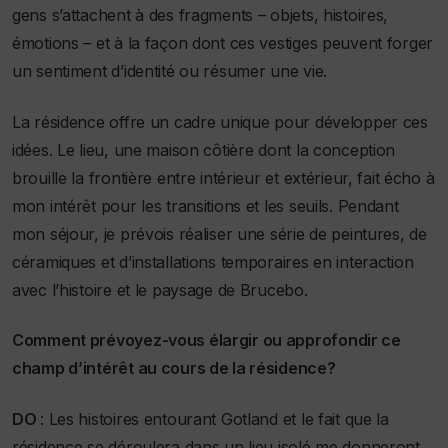
gens s’attachent à des fragments – objets, histoires,
émotions – et à la façon dont ces vestiges peuvent forger
un sentiment d’identité ou résumer une vie.
La résidence offre un cadre unique pour développer ces
idées. Le lieu, une maison côtière dont la conception
brouille la frontière entre intérieur et extérieur, fait écho à
mon intérêt pour les transitions et les seuils. Pendant
mon séjour, je prévois réaliser une série de peintures, de
céramiques et d’installations temporaires en interaction
avec l’histoire et le paysage de Brucebo.
Comment prévoyez-vous élargir ou approfondir ce
champ d’intérêt au cours de la résidence?
DO
: Les histoires entourant Gotland et le fait que la
résidence se déroulera dans un lieu isolé me donneront