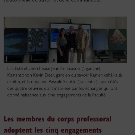
L'artiste et chercheuse Jennifer Leason (à gauche),
Ka’nahsohon Kevin Deer, gardien du savoir Kanien'kehá:ka (à
droite), et la doyenne Pascale Sicotte (au centre), aux côtés
des quatre œuvres d'art inspirées par les échanges qui ont
donné naissance aux cinq engagements de la Faculté.
Les membres du corps professoral
adoptent les cinq engagements