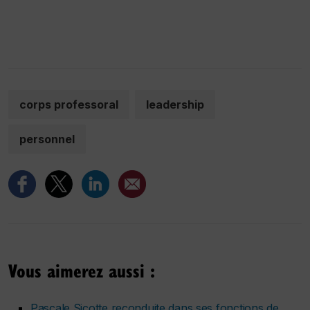
corps professoral
leadership
personnel
Vous aimerez aussi :
Pascale Sicotte reconduite dans ses fonctions de