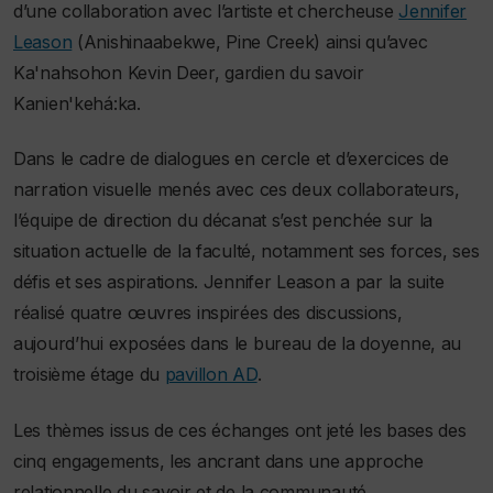
d’une collaboration avec l’artiste et chercheuse
Jennifer
Leason
(Anishinaabekwe, Pine Creek) ainsi qu’avec
Ka'nahsohon Kevin Deer, gardien du savoir
Kanien'kehá:ka.
Dans le cadre de dialogues en cercle et d’exercices de
narration visuelle menés avec ces deux collaborateurs,
l’équipe de direction du décanat s’est penchée sur la
situation actuelle de la faculté, notamment ses forces, ses
défis et ses aspirations. Jennifer Leason a par la suite
réalisé quatre œuvres inspirées des discussions,
aujourd’hui exposées dans le bureau de la doyenne, au
troisième étage du
pavillon AD
.
Les thèmes issus de ces échanges ont jeté les bases des
cinq engagements, les ancrant dans une approche
relationnelle du savoir et de la communauté.