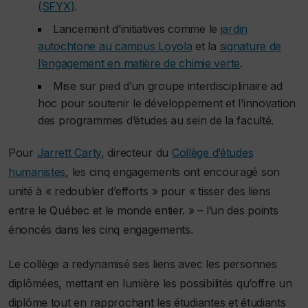
(SFYX)
.
Lancement d’initiatives comme le
jardin
autochtone au campus Loyola
et la
signature de
l’engagement en matière de chimie verte
.
Mise sur pied d’un groupe interdisciplinaire ad
hoc pour soutenir le développement et l’innovation
des programmes d’études au sein de la faculté.
Pour
Jarrett Carty
, directeur du
Collège d’études
humanistes
, les cinq engagements ont encouragé son
unité à « redoubler d’efforts » pour « tisser des liens
entre le Québec et le monde entier. » – l’un des points
énoncés dans les cinq engagements.
Le collège a redynamisé ses liens avec les personnes
diplômées, mettant en lumière les possibilités qu’offre un
diplôme tout en rapprochant les étudiantes et étudiants