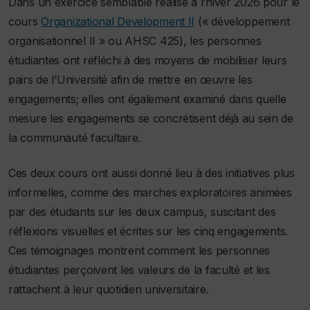
Dans un exercice semblable réalisé à l’hiver 2026 pour le
cours
Organizational Development II
(« développement
organisationnel II » ou AHSC 425), les personnes
étudiantes ont réfléchi à des moyens de mobiliser leurs
pairs de l’Université afin de mettre en œuvre les
engagements; elles ont également examiné dans quelle
mesure les engagements se concrétisent déjà au sein de
la communauté facultaire.
Ces deux cours ont aussi donné lieu à des initiatives plus
informelles, comme des marches exploratoires animées
par des étudiants sur les deux campus, suscitant des
réflexions visuelles et écrites sur les cinq engagements.
Ces témoignages montrent comment les personnes
étudiantes perçoivent les valeurs de la faculté et les
rattachent à leur quotidien universitaire.