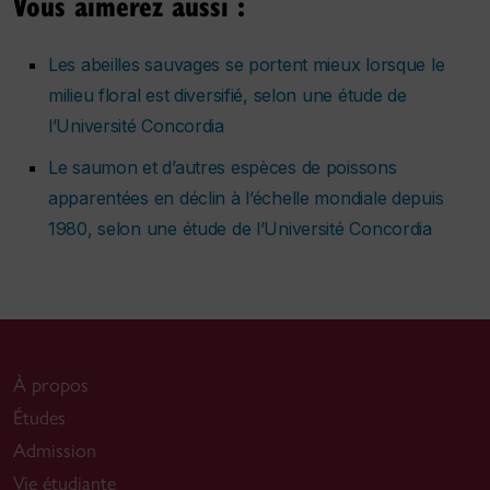
Vous aimerez aussi :
Les abeilles sauvages se portent mieux lorsque le
milieu floral est diversifié, selon une étude de
l’Université Concordia
Le saumon et d’autres espèces de poissons
apparentées en déclin à l’échelle mondiale depuis
1980, selon une étude de l’Université Concordia
À propos
Études
Admission
Vie étudiante