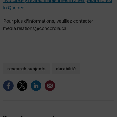
two closely related maple trees in a temperate forest
in Quebec
.
Pour plus d'informations, veuillez contacter
media.relations@concordia.ca
research subjects
durabilité