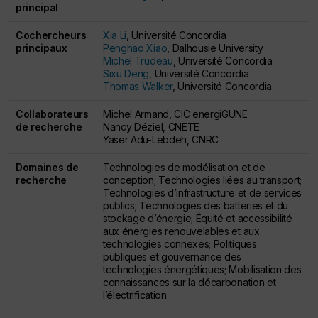
principal
Cochercheurs
Xia Li
, Université Concordia
principaux
Penghao Xiao
, Dalhousie University
Michel Trudeau
, Université Concordia
Sixu Deng
, Université Concordia
Thomas Walker
, Université Concordia
Collaborateurs
Michel Armand, CIC energiGUNE
de recherche
Nancy Déziel, CNETE
Yaser Adu-Lebdeh, CNRC
Domaines de
Technologies de modélisation et de
recherche
conception; Technologies liées au transport;
Technologies d’infrastructure et de services
publics; Technologies des batteries et du
stockage d’énergie; Équité et accessibilité
aux énergies renouvelables et aux
technologies connexes; Politiques
publiques et gouvernance des
technologies énergétiques; Mobilisation des
connaissances sur la décarbonation et
l’électrification