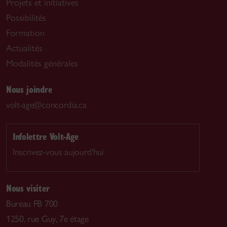
Projets et initiatives
Possibilités
Formation
Actualités
Modalités générales
Nous joindre
volt-age@concordia.ca
Infolettre Volt-Age
Inscrivez-vous aujourd'hui
Nous visiter
Bureau FB 700
1250, rue Guy, 7e étage