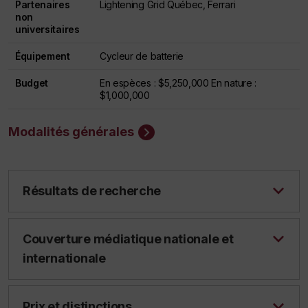
Partenaires
Lightening Grid Québec, Ferrari
non
universitaires
Équipement
Cycleur de batterie
Budget
En espèces : $5,250,000 En nature :
$1,000,000
Modalités générales
Résultats de recherche
Couverture médiatique nationale et
internationale
Prix et distinctions