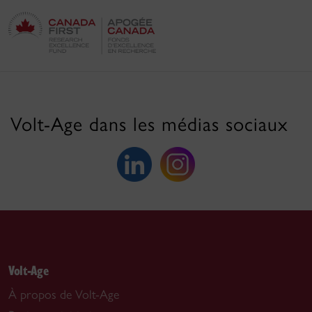
Volt-Age dans les médias sociaux
Volt-Age
À propos de Volt-Age