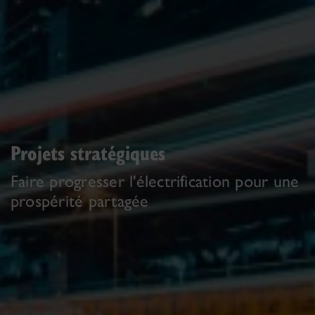
Projets stratégiques
Faire progresser l'électrification pour une
prospérité partagée