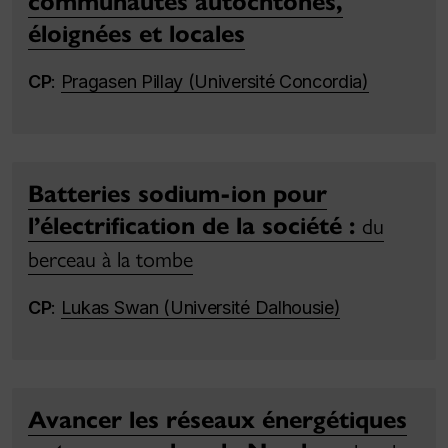
communautés autochtones,
éloignées et locales
CP
:
Pragasen Pillay (Université Concordia)
Batteries sodium-ion pour
l’électrification de la société :
du
berceau à la tombe
CP
:
Lukas Swan (Université Dalhousie)
Avancer les réseaux énergétiques