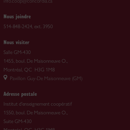
info.coop@concordia.ca
Nous joindre
514-848-2424, ext. 3950
Nous visiter
Salle GM-430
1455, boul. De Maisonneuve O.,
Montréal, QC H3G 1M8
Pavillon Guy-De Maisonneuve (GM)
Adresse postale
Institut d'enseignement coopératif
1550, boul. De Maisonneuve O.,
Suite GM-430