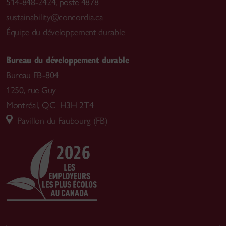
514-848-2424, poste 4878
sustainability@concordia.ca
Équipe du développement durable
Bureau du développement durable
Bureau FB-804
1250, rue Guy
Montréal, QC H3H 2T4
Pavillon du Faubourg (FB)