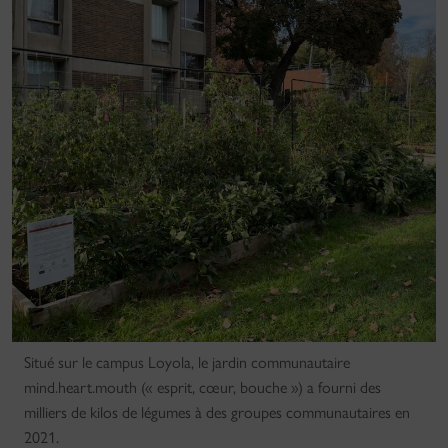
Situé sur le campus Loyola, le jardin communautaire
mind.heart.mouth (« esprit, cœur, bouche ») a fourni des
milliers de kilos de légumes à des groupes communautaires en
2021.