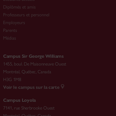
Diplômés et amis
Professeurs et personnel
Employeurs
Parents
Médias
Campus Sir George Williams
1455, boul. De Maisonneuve Ouest
Montréal
,
Québec, Canada
H3G 1M8
Voir le campus sur la carte
Campus Loyola
7141, rue Sherbrooke Ouest
Montréal
,
Québec, Canada