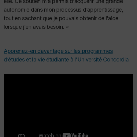
elle. Ce soutien m’a permis d’acquérir une grande
autonomie dans mon processus d’apprentissage,
tout en sachant que je pouvais obtenir de l’aide
lorsque j’en avais besoin. »
Apprenez-en davantage sur les programmes
d’études et la vie étudiante à l’Université Concordia.