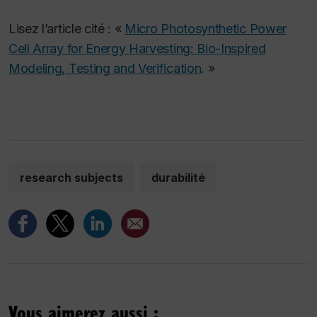
Lisez l’article cité : «
Micro Photosynthetic Power
Cell Array for Energy Harvesting: Bio-Inspired
Modeling, Testing and Verification
. »
research subjects
durabilité
Vous aimerez aussi :