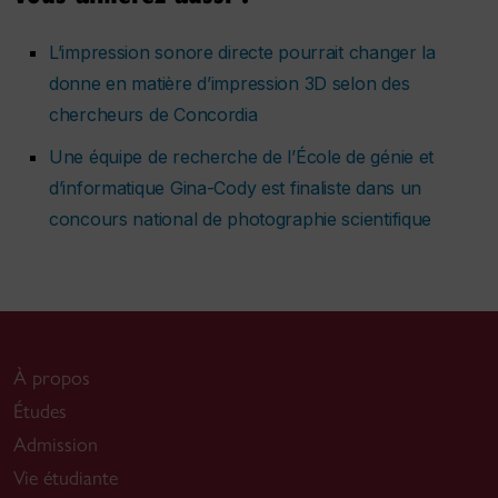
L’impression sonore directe pourrait changer la
donne en matière d’impression 3D selon des
chercheurs de Concordia
Une équipe de recherche de l’École de génie et
d’informatique Gina-Cody est finaliste dans un
concours national de photographie scientifique
À propos
Études
Admission
Vie étudiante