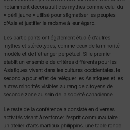
notamment déconstruit des mythes comme celui du
« péril jaune » utilisé pour stigmatiser les peuples
d’Asie et justifier le racisme à leur égard.
Les participants ont également étudié d’autres
mythes et stéréotypes, comme ceux de la minorité
modèle et de l'étranger perpétuel. Si le premier
établit un ensemble de critères différents pour les
Asiatiques vivant dans les cultures occidentales, le
second a pour effet de reléguer les Asiatiques et les
autres minorités visibles au rang de citoyens de
seconde zone au sein de la société canadienne.
Le reste de la conférence a consisté en diverses
activités visant à renforcer l’esprit communautaire :
un atelier d’arts martiaux philippins, une table ronde