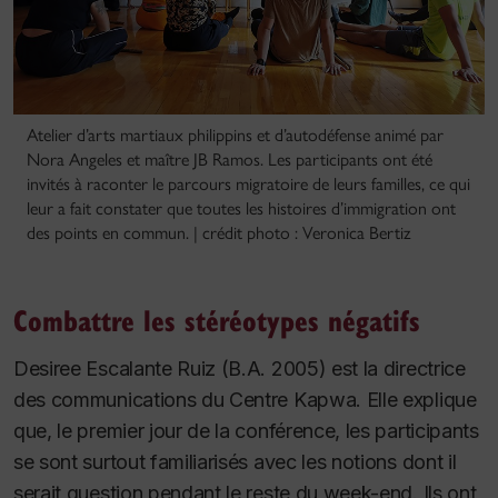
Atelier d’arts martiaux philippins et d’autodéfense animé par
Nora Angeles et maître JB Ramos. Les participants ont été
invités à raconter le parcours migratoire de leurs familles, ce qui
leur a fait constater que toutes les histoires d’immigration ont
des points en commun. | crédit photo : Veronica Bertiz
Combattre les stéréotypes négatifs
Desiree Escalante Ruiz (B.A. 2005) est la directrice
des communications du Centre Kapwa. Elle explique
que, le premier jour de la conférence, les participants
se sont surtout familiarisés avec les notions dont il
serait question pendant le reste du week-end. Ils ont