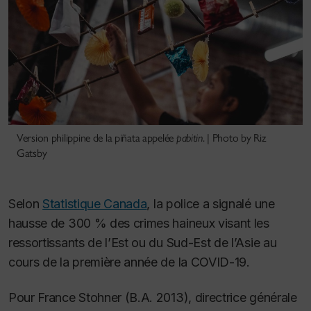
Version philippine de la piñata appelée
pabitin
. | Photo by Riz
Gatsby
Selon
Statistique Canada
, la police a signalé une
hausse de 300 % des crimes haineux visant les
ressortissants de l’Est ou du Sud-Est de l’Asie au
cours de la première année de la COVID-19.
Pour France Stohner (B.A. 2013), directrice générale