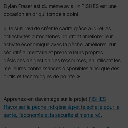
Dylan Fraser est du même avis : « FISHES est une
occasion en or qui tombe à point.
« Je suis ravi de créer le cadre grâce auquel les
collectivités autochtones pourront améliorer leur
activité économique avec la pêche, améliorer leur
sécurité alimentaire et prendre leurs propres
décisions de gestion des ressources, en utilisant les
meilleures connaissances disponibles ainsi que des
outils et technologies de pointe. »
Apprenez-en davantage sur le projet
FISHES
(favoriser la pêche indigène à petite échelle pour la
santé, l’économie et la sécurité alimentaire).