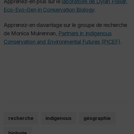
Apprenez-en plus sur le
laboratoire de Dylan Fraser,
Eco-Evo-Gen in Conservation Biology
.
Apprenez-en davantage sur le groupe de recherche
de Monica Mulrennan,
Partners in Indigenous
Conservation and Environmental Futures (PICEF)
.
recherche
indigenous
géographie
biologie