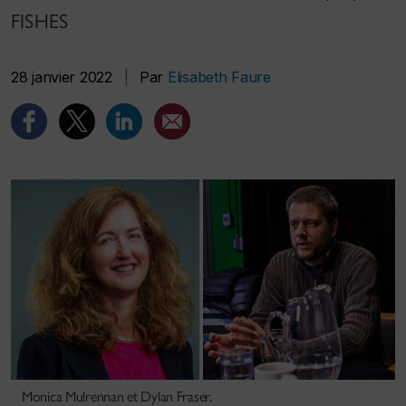
FISHES
28 janvier 2022
|
Par
Elisabeth Faure
Monica Mulrennan et Dylan Fraser.