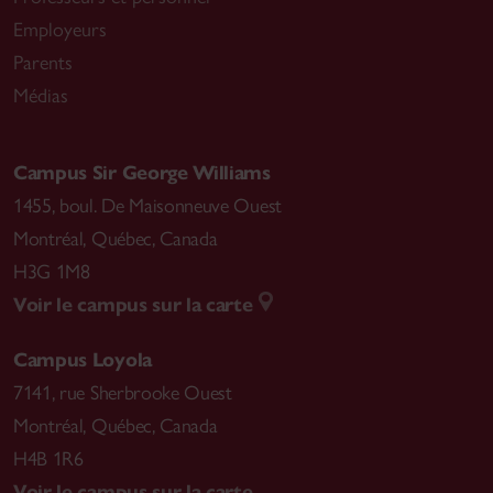
Employeurs
Parents
Médias
Campus Sir George Williams
1455, boul. De Maisonneuve Ouest
Montréal
,
Québec, Canada
H3G 1M8
Voir le campus sur la carte
Campus Loyola
7141, rue Sherbrooke Ouest
Montréal
,
Québec, Canada
H4B 1R6
Voir le campus sur la carte