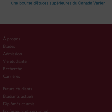
une bourse d’études supérieures du Canada Vanier
À propos
Études
Admission
Vie étudiante
Recherche
Carrières
Futurs étudiants
Étudiants actuels
Diplômés et amis
Professeurs et personnel