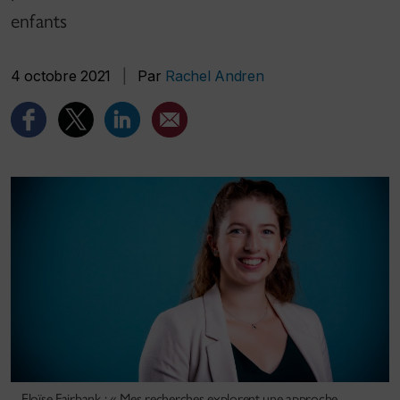
enfants
4 octobre 2021
|
Par
Rachel Andren
Eloïse Fairbank : « Mes recherches explorent une approche