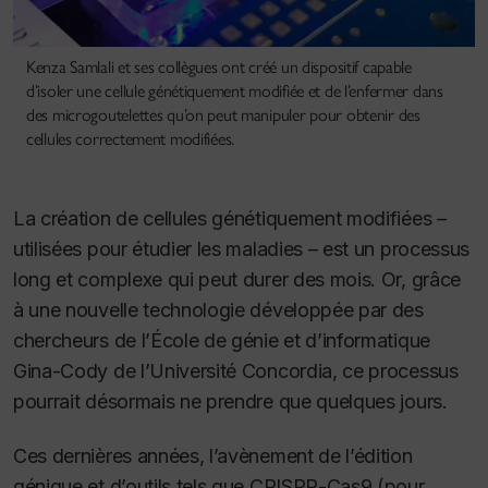
Kenza Samlali et ses collègues ont créé un dispositif capable
d’isoler une cellule génétiquement modifiée et de l’enfermer dans
des microgoutelettes qu’on peut manipuler pour obtenir des
cellules correctement modifiées.
La création de cellules génétiquement modifiées –
utilisées pour étudier les maladies – est un processus
long et complexe qui peut durer des mois. Or, grâce
à une nouvelle technologie développée par des
chercheurs de l’École de génie et d’informatique
Gina-Cody de l’Université Concordia, ce processus
pourrait désormais ne prendre que quelques jours.
Ces dernières années, l’avènement de l’édition
génique et d’outils tels que CRISPR-Cas9 (pour