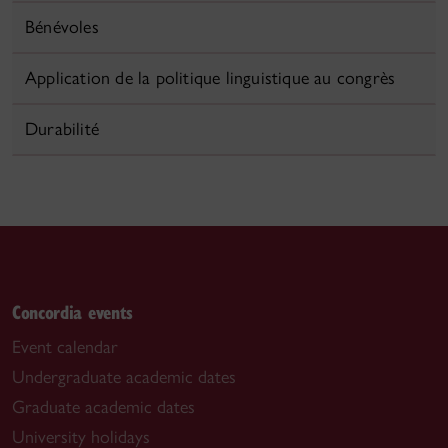
Bénévoles
Application de la politique linguistique au congrès
Durabilité
Concordia events
Event calendar
Undergraduate academic dates
Graduate academic dates
University holidays