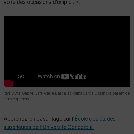
voire des occasions d’emploi. »
:
Riya Dutta, Gabriel Safi, Arielle Dascal et Karina Garcia Casanova parlent de
leurs expériences.
Apprenez-en davantage sur l’
École des études
supérieures de l’Université Concordia.