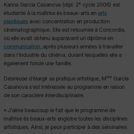
e
Karina Garcia Casanova (dipl. 2
cycle 2006) est
étudiante à la maîtrise ès beaux-arts en
arts
plastiques
avec concentration en production
cinématographique. Elle est retournée à Concordia,
où elle avait obtenu auparavant un diplôme en
communication,
après plusieurs années à travailler
dans l’industrie du cinéma, durant lesquelles elle a
également fondé une famille.
me
Désireuse d’élargir sa pratique artistique, M
Garcia
Casanova s’est intéressée au programme en raison
de son caractère interdisciplinaire.
« J’aime beaucoup le fait que le programme de
maîtrise ès beaux-arts englobe toutes les disciplines
artistiques. Ainsi, je peux participer à des séminaires