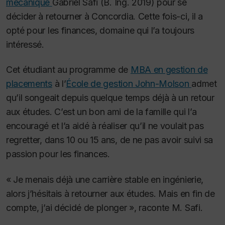
mécanique
Gabriel Safi (B. Ing. 2019) pour se
décider à retourner à Concordia. Cette fois-ci, il a
opté pour les finances, domaine qui l’a toujours
intéressé.
Cet étudiant au programme de
MBA en gestion de
placements
à l’
École de gestion John-Molson
admet
qu’il songeait depuis quelque temps déjà à un retour
aux études. C’est un bon ami de la famille qui l’a
encouragé et l’a aidé à réaliser qu’il ne voulait pas
regretter, dans 10 ou 15 ans, de ne pas avoir suivi sa
passion pour les finances.
« Je menais déjà une carrière stable en ingénierie,
alors j’hésitais à retourner aux études. Mais en fin de
compte, j’ai décidé de plonger », raconte M. Safi.