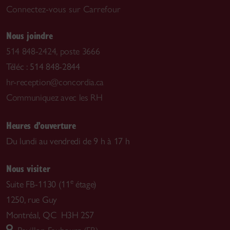
Connectez-vous sur Carrefour
Nous joindre
514 848-2424, poste 3666
Téléc : 514 848-2844
hr-reception@concordia.ca
Communiquez avec les RH
Heures d’ouverture
Du lundi au vendredi de 9 h à 17 h
Nous visiter
e
Suite FB-1130 (11
étage)
1250, rue Guy
Montréal, QC H3H 2S7