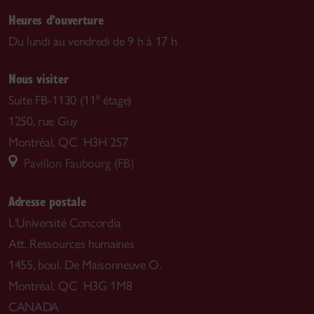
Heures d’ouverture
Du lundi au vendredi de 9 h à 17 h
Nous visiter
e
Suite FB-1130 (11
étage)
1250, rue Guy
Montréal, QC H3H 2S7
Pavillon Faubourg (FB)
Adresse postale
L'Université Concordia
Att. Ressources humaines
1455, boul. De Maisonneuve O.
Montréal, QC H3G 1M8
CANADA