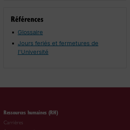
Références
Glossaire
Jours feriés et fermetures de
l'Université
Ressources humaines (RH)
Carrières