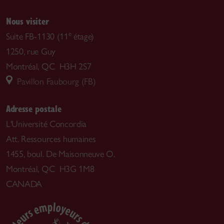
Nous visiter
e
Suite FB-1130 (11
étage)
1250, rue Guy
Montréal, QC H3H 2S7
Pavillon Faubourg (FB)
Adresse postale
L'Université Concordia
Att. Ressources humaines
1455, boul. De Maisonneuve O.
Montréal, QC H3G 1M8
CANADA