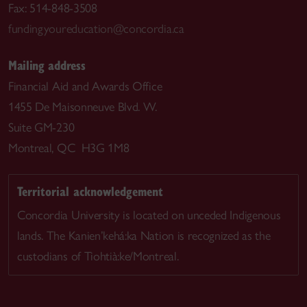
Fax: 514-848-3508
fundingyoureducation@concordia.ca
Mailing address
Financial Aid and Awards Office
1455 De Maisonneuve Blvd. W.
Suite GM-230
Montreal, QC H3G 1M8
Territorial acknowledgement
Concordia University is located on unceded Indigenous
lands. The Kanien’kehá:ka Nation is recognized as the
custodians of Tiohtià:ke/Montreal.