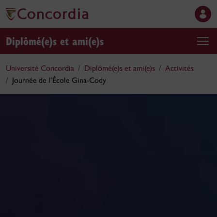
Diplômé(e)s et ami(e)s
Université Concordia
Diplômé(e)s et ami(e)s
Activités
Journée de l’École Gina-Cody