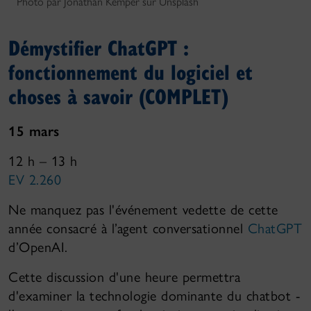
Photo par Jonathan Kemper sur Unsplash
Démystifier ChatGPT :
fonctionnement du logiciel et
choses à savoir (COMPLET)
15 mars
12 h – 13 h
EV 2.260
Ne manquez pas l'événement vedette de cette
année consacré à l’agent conversationnel
ChatGPT
d’OpenAI.
Cette discussion d'une heure permettra
d'examiner la technologie dominante du chatbot -