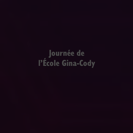
Journée de
l’École Gina-Cody