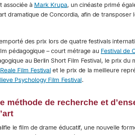
est associée à
Mark Krupa
, un cinéaste primé éga
’art dramatique de Concordia, afin de transposer 
emporté des prix lors de quatre festivals internati
 film pédagogique – court métrage au
Festival de
gogique au Berlin Short Film Festival, le prix du 
u
Reale Film Festival
et le prix de la meilleure repr
lieve Psychology Film Festival
.
le méthode de recherche et d’en
’art
ifie le film de drame éducatif, une nouvelle form