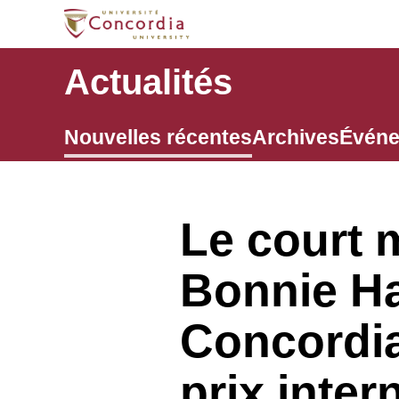
Actualités
Nouvelles récentes
Archives
Évén
Le court 
Bonnie Ha
Concordi
prix inter