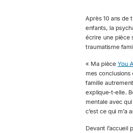
Après 10 ans de t
enfants, la psych
écrire une pièce 
traumatisme famil
« Ma pièce
You A
mes conclusions e
famille autrement
explique-t-elle. 
mentale avec qui j
c’est ce qui m’a 
Devant l’accueil 