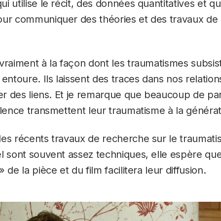
 utilise le récit, des données quantitatives et qua
our communiquer des théories et des travaux de
vraiment à la façon dont les traumatismes subsis
 entoure. Ils laissent des traces dans nos relatio
ser des liens. Et je remarque que beaucoup de pa
olence transmettent leur traumatisme à la générat
les récents travaux de recherche sur le traumat
l sont souvent assez techniques, elle espère que
 de la pièce et du film facilitera leur diffusion.