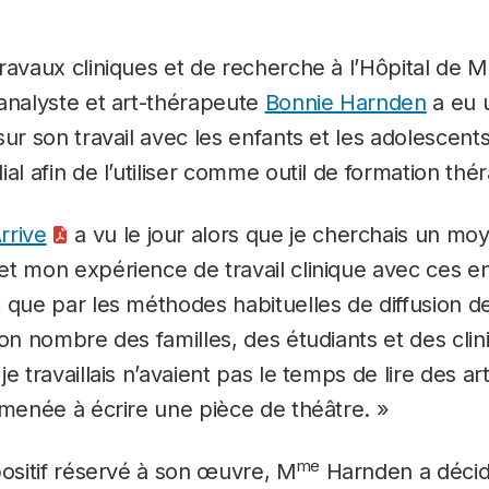
ravaux cliniques et de recherche à l’Hôpital de 
analyste et art-thérapeute
Bonnie Harnden
a eu u
sur son travail avec les enfants et les adolescen
ial afin de l’utiliser comme outil de formation thé
rrive
a vu le jour alors que je cherchais un mo
t mon expérience de travail clinique avec ces en
 que par les méthodes habituelles de diffusion d
Bon nombre des familles, des étudiants et des clin
e travaillais n’avaient pas le temps de lire des ar
amenée à écrire une pièce de théâtre. »
me
positif réservé à son œuvre, M
Harnden a décidé