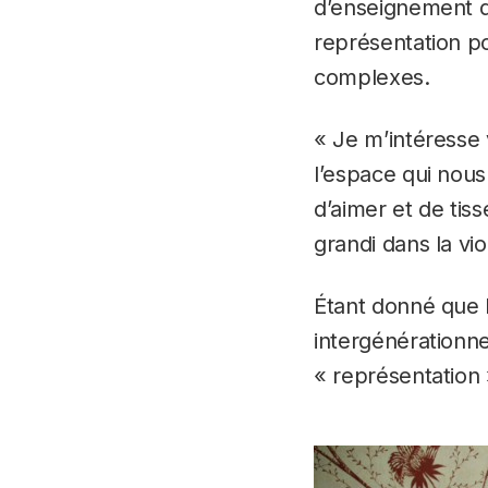
d’enseignement qui
représentation p
complexes.
« Je m’intéresse 
l’espace qui nous
d’aimer et de tis
grandi dans la vi
Étant donné que 
intergénérationne
« représentation »