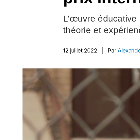
L’œuvre éducative s
théorie et expérien
12 juillet 2022
|
Par
Alexande