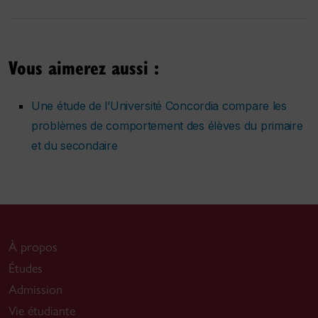
Vous aimerez aussi :
Une étude de l’Université Concordia compare les
problèmes de comportement des élèves du primaire
et du secondaire
À propos
Études
Admission
Vie étudiante