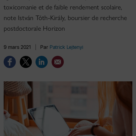
toxicomanie et de faible rendement scolaire,
note István Tóth-Király, boursier de recherche
postdoctorale Horizon
9 mars 2021
|
Par
Patrick Lejtenyi