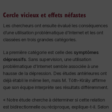
Cercle vicieux et effets néfastes
Les chercheurs ont ensuite évalué les conséquences
d’une utilisation problématique d’Internet et les ont
classées en trois grandes catégories.
La première catégorie est celle des
symptômes
dépressifs
. Sans supervision, une utilisation
problématique d’Internet semble associée à une
hausse de la dépression. Des études antérieures ont
déjà établi le même lien, mais M. Tóth-Király affirme
que son équipe interprète ses résultats différemment.
« Notre étude cherche à déterminer si cette relation
est bidirectionnelle ou réciproque, explique-t-il. Selon