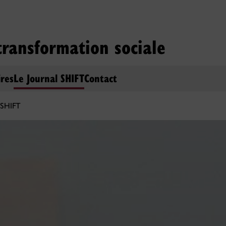
transformation sociale
res
Le Journal SHIFT
Contact
 SHIFT