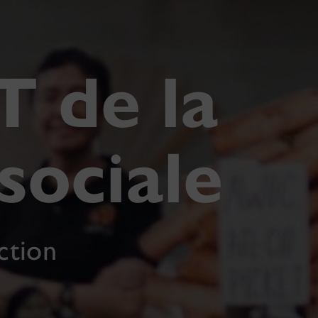
T de la
sociale
ction