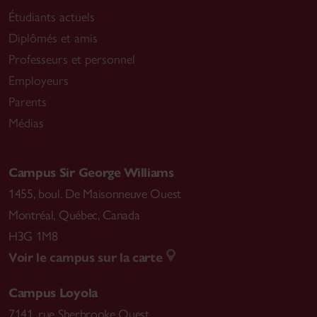
Étudiants actuels
Diplômés et amis
Professeurs et personnel
Employeurs
Parents
Médias
Campus Sir George Williams
1455, boul. De Maisonneuve Ouest
Montréal
,
Québec, Canada
H3G 1M8
Voir le campus sur la carte
Campus Loyola
7141, rue Sherbrooke Ouest