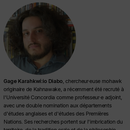
Gage Karahkwí:io Diabo
, chercheur·euse mohawk
originaire de Kahnawake, a récemment été recruté à
l'Université Concordia comme professeur
·
e adjoint,
avec une double nomination aux départements
d'études anglaises et d'études des Premières
Nations. Ses recherches portent sur l'imbrication du
territoire, de la tradition orale et de la philosophie