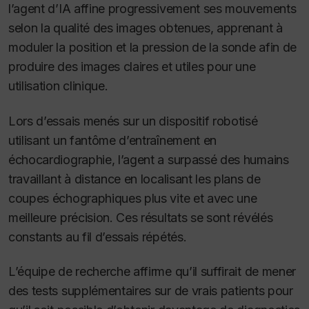
l’agent d’IA affine progressivement ses mouvements
selon la qualité des images obtenues, apprenant à
moduler la position et la pression de la sonde afin de
produire des images claires et utiles pour une
utilisation clinique.
Lors d’essais menés sur un dispositif robotisé
utilisant un fantôme d’entraînement en
échocardiographie, l’agent a surpassé des humains
travaillant à distance en localisant les plans de
coupes échographiques plus vite et avec une
meilleure précision. Ces résultats se sont révélés
constants au fil d’essais répétés.
L’équipe de recherche affirme qu’il suffirait de mener
des tests supplémentaires sur de vrais patients pour