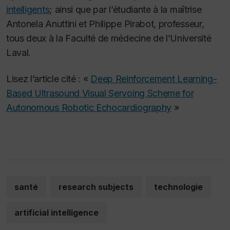
intelligents
;
ainsi que par l’étudiante à la maîtrise
Antonela Anuttini et Philippe Pirabot, professeur,
tous deux à la Faculté de médecine de l’Université
Laval.
Lisez l’article cité :
«
Deep Reinforcement Learning-
Based Ultrasound Visual Servoing Scheme for
Autonomous Robotic Echocardiography
»
santé
research subjects
technologie
artificial intelligence