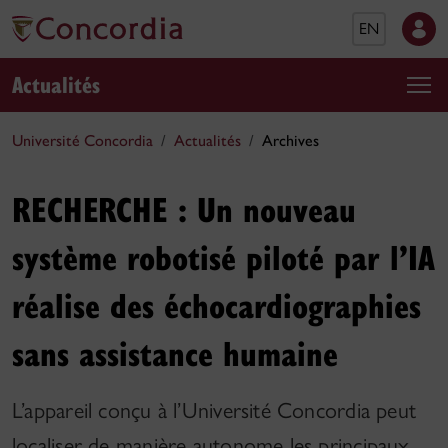
EN
Actualités
Université Concordia
Actualités
Archives
RECHERCHE : Un nouveau
système robotisé piloté par l’IA
réalise des échocardiographies
sans assistance humaine
L’appareil conçu à l’Université Concordia peut
localiser de manière autonome les principaux