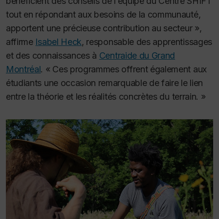
bénéficient des conseils de l’équipe du Centre SHIFT
tout en répondant aux besoins de la communauté,
apportent une précieuse contribution au secteur »,
affirme
Isabel Heck
, responsable des apprentissages
et des connaissances à
Centraide du Grand
Montréal
. « Ces programmes offrent également aux
étudiants une occasion remarquable de faire le lien
entre la théorie et les réalités concrètes du terrain. »