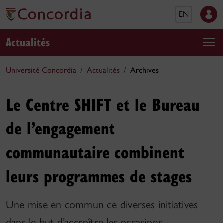
EN
Actualités
Université Concordia
Actualités
Archives
Le Centre SHIFT et le Bureau
de l’engagement
communautaire combinent
leurs programmes de stages
Une mise en commun de diverses initiatives
dans le but d’accroître les occasions