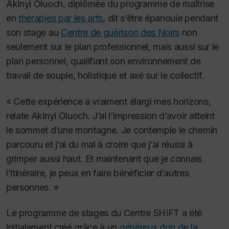
Akinyi Oluoch, diplômée du programme de maîtrise
en
thérapies par les arts
, dit s’être épanouie pendant
son stage au
Centre de guérison des Noirs
non
seulement sur le plan professionnel, mais aussi sur le
plan personnel, qualifiant son environnement de
travail de souple, holistique et axé sur le collectif.
« Cette expérience a vraiment élargi mes horizons,
relate Akinyi Oluoch. J’ai l’impression d’avoir atteint
le sommet d’une montagne. Je contemple le chemin
parcouru et j’ai du mal à croire que j’ai réussi à
grimper aussi haut. Et maintenant que je connais
l’itinéraire, je peux en faire bénéficier d’autres
personnes. »
Le programme de stages du Centre SHIFT a été
initialement créé grâce à un
généreux don de la